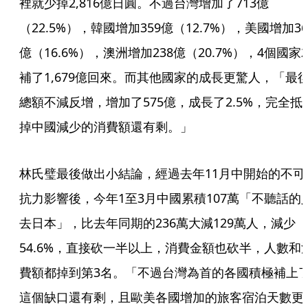
裡就少掉2,816億日圓。不過台灣增加了713億
（22.5%），韓國增加359億（12.7%），美國增加36
億（16.6%），澳洲增加238億（20.7%），4個國家
補了1,679億回來。而其他國家的成長更驚人，「最
總額不減反增，增加了575億，成長了2.5%，完全抵
掉中國減少的消費額還有剩。」
林氏璧最後做出小結論，經過去年11月中開始的不可
抗力影響後，今年1至3月中國累積107萬「不聽話的
去日本」，比去年同期的236萬大減129萬人，減少
54.6%，直接砍一半以上，消費金額也砍半，人數和
費額都掉到第3名。「不過台灣為首的各國積極補上
這個缺口還有剩，且歐美各國增加的旅客宿泊天數更