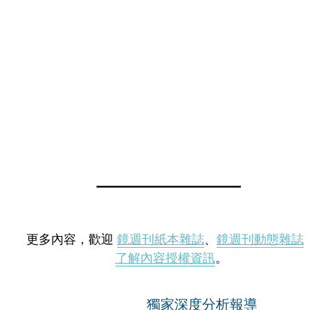
更多內容，歡迎
鏡週刊紙本雜誌
、
鏡週刊動態雜誌
了解內容授權資訊
。
獨家深度分析報導