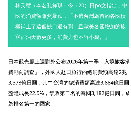
林氏璧（本名孔祥琪）今（20）日po文指出，中
國的消費額雖然暴跌，「不過台灣為首的各國積
極補上了這個缺口還有剩，且歐美各國增加的旅
客宿泊天數更多，消費力也不容小覷。」
日本觀光廳上週對外公布2026年第一季「入境旅客消
費動向調查」，外國人赴日旅行的總消費額高達2兆
3,378億日圓，其中台灣的總消費額高達3,884億日圓
整體成長22.5%，擊敗第二名的韓國3,182億日圓，成
為排名第一的國家。