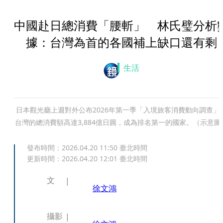
中國赴日總消費「腰斬」 林氏璧分析
據：台灣為首的各國補上缺口還有剩
生活
日本觀光廳上週對外公布2026年第一季「入境旅客消費動向調查」
台灣的總消費額高達3,884億日圓，成為排名第一的國家。（示意圖
發布時間：
2026.04.20 11:50
臺北時間
更新時間：
2026.04.20 12:01
臺北時間
文
徐文鴻
攝影