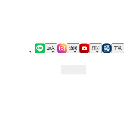
加入
追蹤
訂閱
下載
最新文章