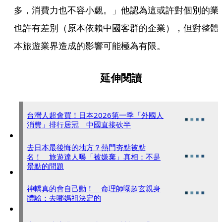
多，消費力也不容小覷。」他認為這或許對個別的業
也許有差別（原本依賴中國客群的企業），但對整體
本旅遊業界造成的影響可能極為有限。
延伸閱讀
台灣人超會買！日本2026第一季「外國人
消費」排行居冠 中國直接砍半
去日本最後悔的地方？熱門夯點被點
名！ 旅遊達人曝「被嫌棄」真相：不是
景點的問題
神轎真的會自己動！ 命理師曝超玄親身
體驗：去哪媽祖決定的