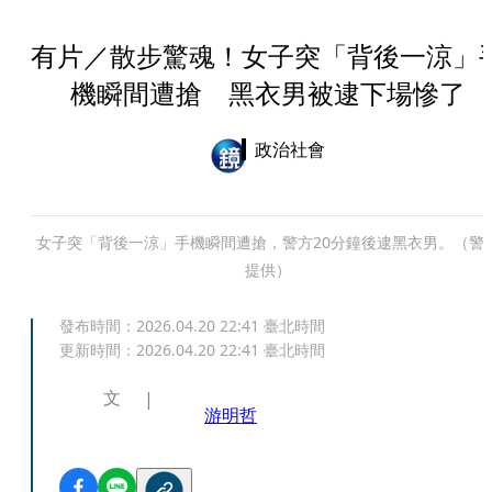
有片／散步驚魂！女子突「背後一涼」
機瞬間遭搶 黑衣男被逮下場慘了
政治社會
女子突「背後一涼」手機瞬間遭搶，警方20分鐘後逮黑衣男。（警
提供）
發布時間：
2026.04.20 22:41
臺北時間
更新時間：
2026.04.20 22:41
臺北時間
文
游明哲