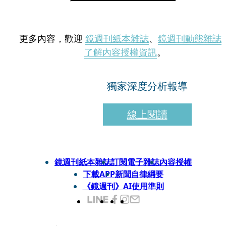
更多內容，歡迎
鏡週刊紙本雜誌
、
鏡週刊動態雜誌
了解內容授權資訊
。
獨家深度分析報導
線上閱讀
鏡週刊紙本雜誌
訂閱電子雜誌
內容授權
下載APP
新聞自律綱要
《鏡週刊》AI使用準則