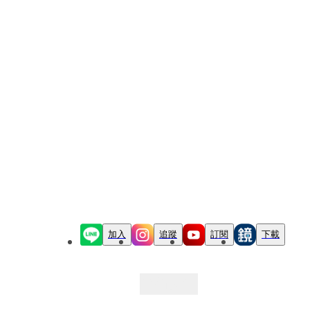
加入
追蹤
訂閱
下載
最新文章