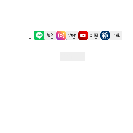
加入
追蹤
訂閱
下載
最新文章