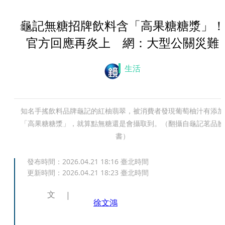
龜記無糖招牌飲料含「高果糖糖漿」！
官方回應再炎上 網：大型公關災難
生活
知名手搖飲料品牌龜記的紅柚翡翠，被消費者發現葡萄柚汁有添加
「高果糖糖漿」，就算點無糖還是會攝取到。（翻攝自龜記茗品臉
書）
發布時間：
2026.04.21 18:16
臺北時間
更新時間：
2026.04.21 18:23
臺北時間
文
徐文鴻