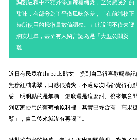
調製過程中不額外添加蔗糖糖漿，至於感受到的
甜味，有部分為了平衡風味落差，「在前端校正
時所使用的極微量數值調整。」此說明不僅未讓
網友埋單，甚至有人留言認為是「大型公關災
難」。
近日有民眾在threads貼文，提到自己很喜歡喝龜記
無糖紅柚翡翠，口感很清爽，不過每次喝都覺得有點
惑，明明點的是無糖，怎麼還是這麼甜。後來無意間
到店家使用的葡萄柚原料裡，其實已經含有「高果糖
漿」，自己後來就沒有再喝了。
針對消費者的疑惑，龜記有做出相關聲明，指為了平