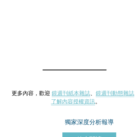
更多內容，歡迎
鏡週刊紙本雜誌
、
鏡週刊動態雜誌
了解內容授權資訊
。
獨家深度分析報導