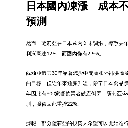
日本國內凍漲　成本
預測
然而，薩莉亞在日本國內久未調漲，導致去年
利潤高達12%，而國內僅有2.9%。
薩莉亞過去30年靠著減少中間商和外部供應
的目標，但近年來通膨升溫，除了日本食品
年因此有900家餐飲業者破產倒閉，薩莉亞
測，股價因此重挫22%。
據報，部分薩莉亞的投資人希望可以開始進行