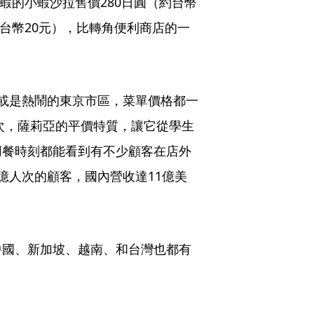
隻蝦的小蝦沙拉售價280日圓（約台幣
約台幣20元），比轉角便利商店的一
或是熱鬧的東京市區，菜單價格都一
一次，薩莉亞的平價特質，讓它從學生
用餐時刻都能看到有不少顧客在店外
億人次的顧客，國內營收達11億美
中國、新加坡、越南、和台灣也都有