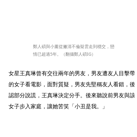
鄭人碩與小薰從撇清不倫疑雲走到穩交，戀
情已超過5年。（翻攝鄭人碩IG）
女星王真琳曾有交往兩年的男友，男友遭友人目擊帶
的女子看電影，面對質疑，男友先堅稱友人看錯，後
認部分說謊，王真琳決定分手。後來聽說前男友與該
女子步入家庭，讓她苦笑「小丑是我。」