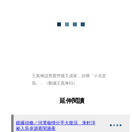
王真琳談舊愛劈腿又成家，自嘲「小丑是
我。」（翻攝王真琳IG）
延伸閱讀
鏡爆頭條／河濱偷情分手大復活 朱軒洋
祕入吳卓源香閨過夜