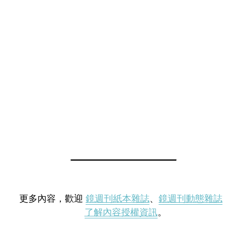
更多內容，歡迎
鏡週刊紙本雜誌
、
鏡週刊動態雜誌
了解內容授權資訊
。