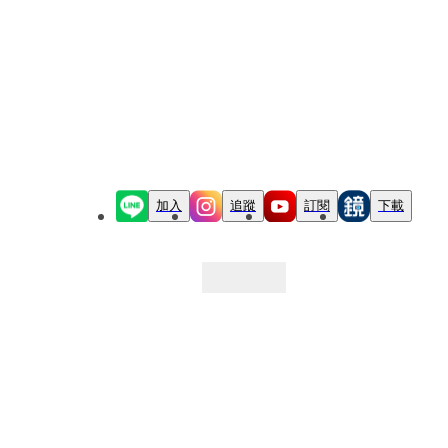
加入
追蹤
訂閱
下載
最新文章