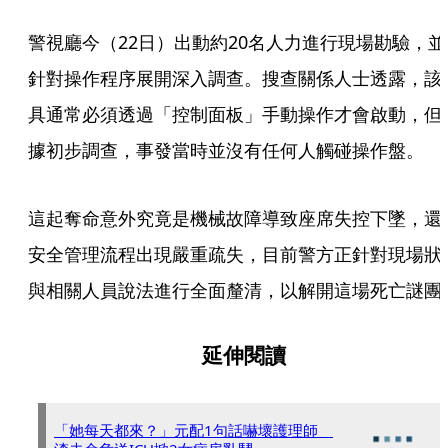
警視廳今（22日）出動約20名人力進行現場勘驗，並
針對操作程序展開深入調查。搜查關係人士透露，該
具通常必須透過「控制面板」手動操作才會啟動，但
據初步調查，事發當時並沒有任何人觸碰操作盤。
這起奪命意外究竟是機械故障導致座席失控下墜，還
安全管理流程出現嚴重疏失，目前警方正針對現場狀
與相關人員說法進行全面釐清，以解開這場死亡謎團
延伸閱讀
「她每天都來？」元配1句話嚇壞護理師