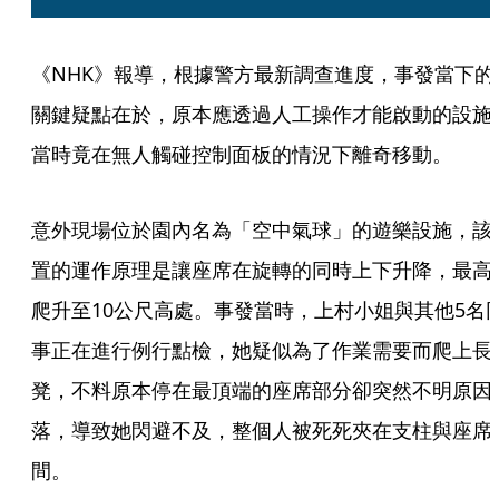
《NHK》報導，根據警方最新調查進度，事發當下的
關鍵疑點在於，原本應透過人工操作才能啟動的設施
當時竟在無人觸碰控制面板的情況下離奇移動。
意外現場位於園內名為「空中氣球」的遊樂設施，該
置的運作原理是讓座席在旋轉的同時上下升降，最高
爬升至10公尺高處。事發當時，上村小姐與其他5名
事正在進行例行點檢，她疑似為了作業需要而爬上長
凳，不料原本停在最頂端的座席部分卻突然不明原因
落，導致她閃避不及，整個人被死死夾在支柱與座席
間。