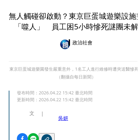
無人觸碰卻啟動？東京巨蛋城遊樂設施
「噬人」 員工困5小時慘死謎團未解
政治社會
東京巨蛋城遊樂園發生嚴重意外，1名工人進行維修時遭夾送醫慘死
（翻攝自每日新聞）
發布時間：
2026.04.22 15:42
臺北時間
更新時間：
2026.04.22 15:42
臺北時間
文
吳妍