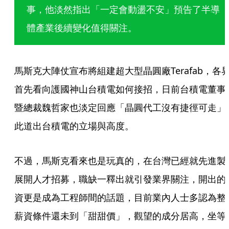
事，他淡然指出「一定會動盪不安」預告了半導
體產業後續變化值得關注。
馬斯克大陣仗宣布將組建超大型晶圓廠Terafab，各
首先看向護國神山台積電如何接招，日前台積電董事
暨總裁魏哲家也淡定回應「晶圓代工沒有捷徑可走」
此道出台積電的立場與高度。
不過，馬斯克看來也是玩真的，在台灣已經就先進製
展開人才招募，職缺一釋出就引發業界關注，開出的
資更是成為工程師間的話題，目前業內人士多認為整
薪資條件還未到「甜甜價」，觀望的成分居高，坐等