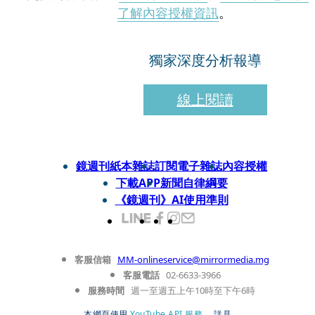
了解內容授權資訊
。
獨家深度分析報導
線上閱讀
鏡週刊紙本雜誌
訂閱電子雜誌
內容授權
下載APP
新聞自律綱要
《鏡週刊》AI使用準則
客服信箱
MM-onlineservice@mirrormedia.mg
客服電話
02-6633-3966
服務時間
週一至週五上午10時至下午6時
本網頁使用
YouTube API 服務
， 詳見