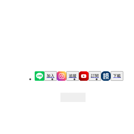
加入
追蹤
訂閱
下載
最新文章