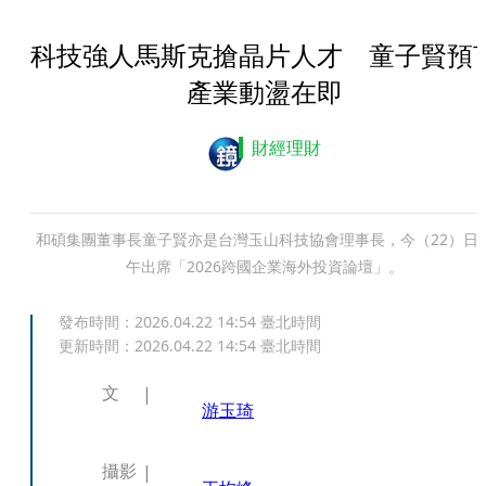
科技強人馬斯克搶晶片人才 童子賢預
產業動盪在即
財經理財
和碩集團董事長童子賢亦是台灣玉山科技協會理事長，今（22）日
午出席「2026跨國企業海外投資論壇」。
發布時間：
2026.04.22 14:54
臺北時間
更新時間：
2026.04.22 14:54
臺北時間
文
游玉琦
攝影