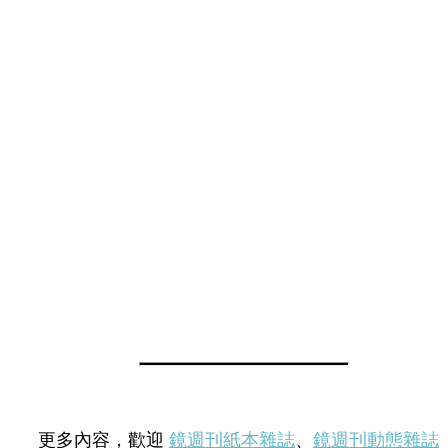
更多內容，歡迎
鏡週刊紙本雜誌
、
鏡週刊動態雜誌