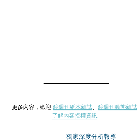
更多內容，歡迎
鏡週刊紙本雜誌
、
鏡週刊動態雜誌
了解內容授權資訊
。
獨家深度分析報導