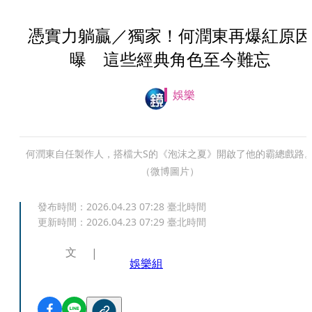
憑實力躺贏／獨家！何潤東再爆紅原因
曝 這些經典角色至今難忘
娛樂
何潤東自任製作人，搭檔大S的《泡沫之夏》開啟了他的霸總戲路
（微博圖片）
發布時間：
2026.04.23 07:28
臺北時間
更新時間：
2026.04.23 07:29
臺北時間
文
娛樂組