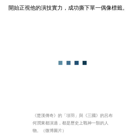
開始正視他的演技實力，成功撕下單一偶像標籤。
《楚漢傳奇》的「項羽」與《三國》的呂布
何潤東都演過，都是歷史上戰神一類的人
物。（微博圖片）