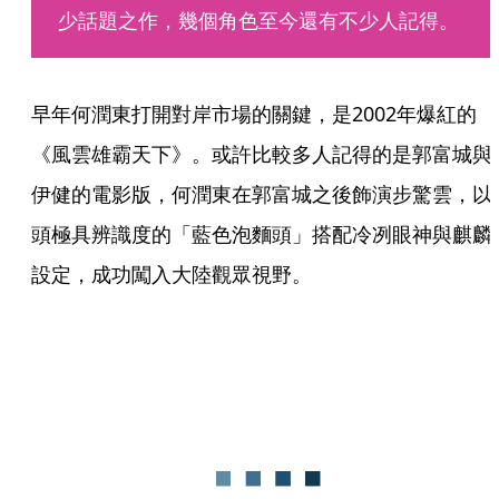
少話題之作，幾個角色至今還有不少人記得。
早年何潤東打開對岸市場的關鍵，是2002年爆紅的
《風雲雄霸天下》。或許比較多人記得的是郭富城與
伊健的電影版，何潤東在郭富城之後飾演步驚雲，以
頭極具辨識度的「藍色泡麵頭」搭配冷冽眼神與麒麟
設定，成功闖入大陸觀眾視野。