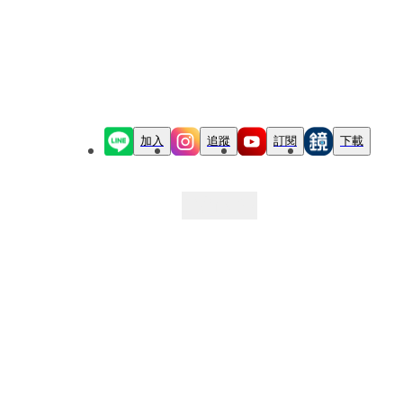
加入
追蹤
訂閱
下載
最新文章