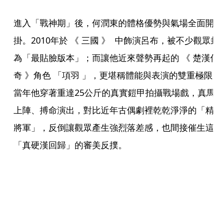
進入「戰神期」後，何潤東的體格優勢與氣場全面開
掛。2010年於 《 三國 》  中飾演呂布，被不少觀眾
為「最貼臉版本」；而讓他近來聲勢再起的 《 楚漢
奇 》角色 「項羽 」，更堪稱體能與表演的雙重極限
當年他穿著重達25公斤的真實鎧甲拍攝戰場戲，真馬
上陣、搏命演出，對比近年古偶劇裡乾乾淨淨的「精
將軍」，反倒讓觀眾產生強烈落差感，也間接催生這
「真硬漢回歸」的審美反撲。