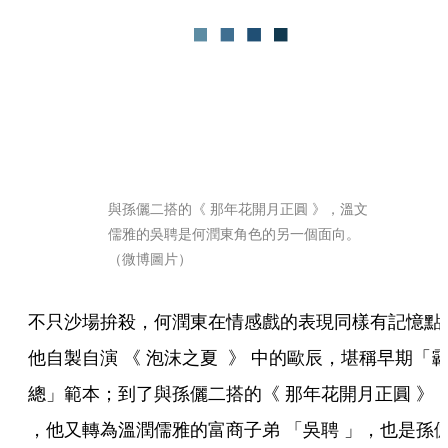
與孫儷二搭的《 那年花開月正圓 》，溫文
儒雅的吳聘是何潤東角色的另一個面向。
（微博圖片）
不只沙場拚殺，何潤東在情感戲的表現同樣有記憶點
他自製自演 《 泡沫之夏  》 中的歐辰，堪稱早期「
總」範本；到了與孫儷二搭的《 那年花開月正圓 》  
，他又轉為溫潤儒雅的富商子弟 「吳聘 」，也是孫