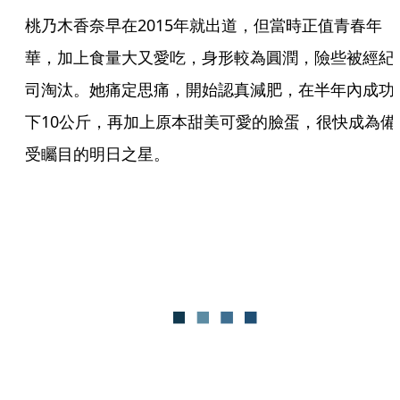
桃乃木香奈早在2015年就出道，但當時正值青春年
華，加上食量大又愛吃，身形較為圓潤，險些被經紀
司淘汰。她痛定思痛，開始認真減肥，在半年內成功
下10公斤，再加上原本甜美可愛的臉蛋，很快成為備
受矚目的明日之星。