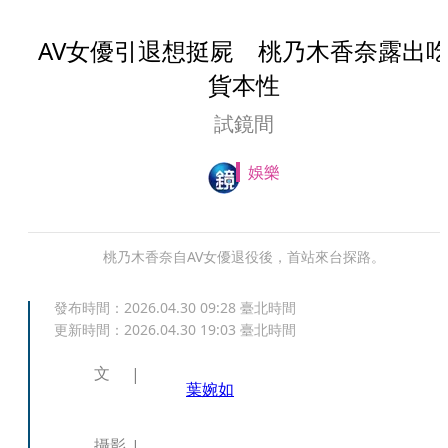
AV女優引退想挺屍 桃乃木香奈露出
貨本性
試鏡間
娛樂
桃乃木香奈自AV女優退役後，首站來台探路。
發布時間：
2026.04.30 09:28
臺北時間
更新時間：
2026.04.30 19:03
臺北時間
文
葉婉如
攝影