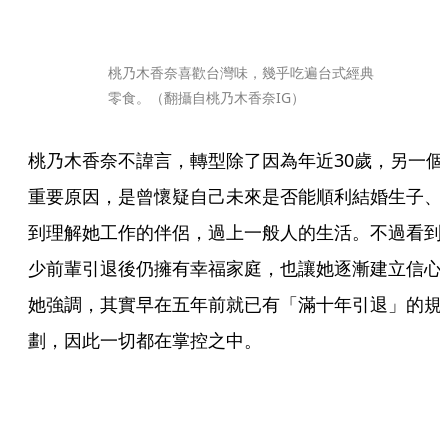
桃乃木香奈喜歡台灣味，幾乎吃遍台式經典
零食。（翻攝自桃乃木香奈IG）
桃乃木香奈不諱言，轉型除了因為年近30歲，另一個
重要原因，是曾懷疑自己未來是否能順利結婚生子、
到理解她工作的伴侶，過上一般人的生活。不過看到
少前輩引退後仍擁有幸福家庭，也讓她逐漸建立信心
她強調，其實早在五年前就已有「滿十年引退」的規
劃，因此一切都在掌控之中。