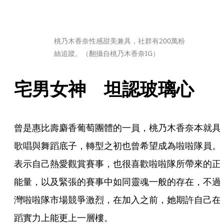
桃乃木香奈性感甜美兼具，社群有200萬粉
絲追蹤。（翻攝自桃乃木香奈IG）
宅男女神　坦認玻璃心
曾是惠比壽麝香葡萄團體的一員，桃乃木香奈本就具
歌唱與舞蹈底子，轉型之初也曾希望成為啦啦隊員。
表示自己熱愛觀賞賽事，也很喜歡啦啦隊所帶來的正
能量，以及緊張的賽事中如同靈魂一般的存在，不過
灣啦啦隊市場競爭激烈，在加入之前，她期許自己在
蹈實力上能更上一層樓。