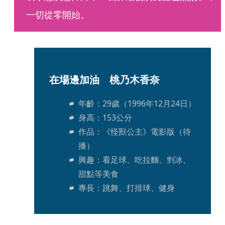
一切從零開始。
在場邊加油　桃乃木香奈
年齡：29歲（1996年12月24日）
身高：153公分
作品：《怪獸公主》電影版（待
播）
興趣：看足球、吃拉麵、剉冰、
甜點等美食
專長：跳舞、打排球、健身