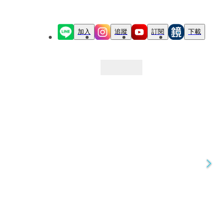
加入
追蹤
訂閱
下載
最新文章