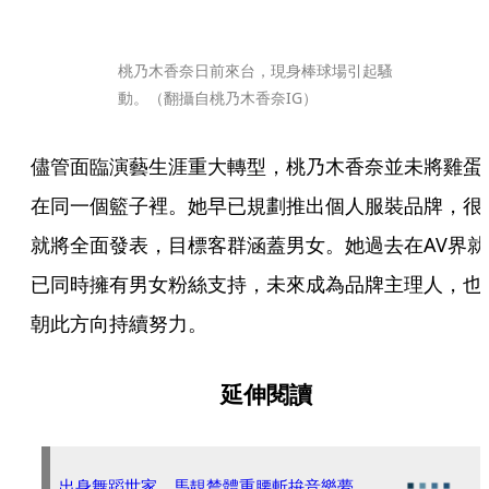
桃乃木香奈日前來台，現身棒球場引起騷
動。（翻攝自桃乃木香奈IG）
儘管面臨演藝生涯重大轉型，桃乃木香奈並未將雞蛋
在同一個籃子裡。她早已規劃推出個人服裝品牌，很
就將全面發表，目標客群涵蓋男女。她過去在AV界就
已同時擁有男女粉絲支持，未來成為品牌主理人，也
朝此方向持續努力。
延伸閱讀
出身舞蹈世家 馬靚辳體重腰斬拚音樂夢