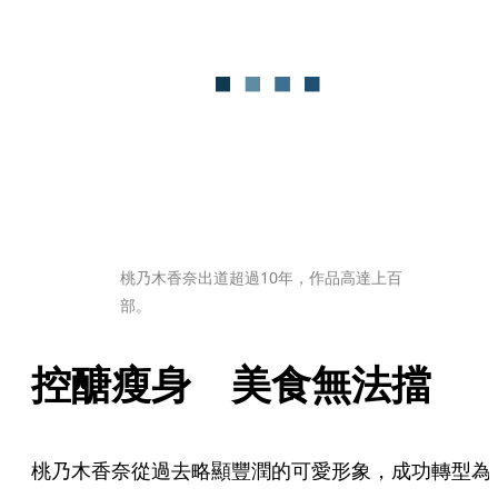
桃乃木香奈出道超過10年，作品高達上百
部。
控醣瘦身　美食無法擋
桃乃木香奈從過去略顯豐潤的可愛形象，成功轉型為