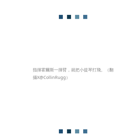
指揮霍爾斯一揮臂，就把小提琴打飛。（翻
攝X@CollinRugg）