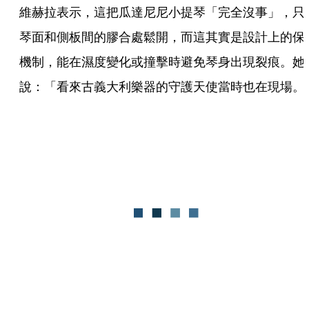
維赫拉表示，這把瓜達尼尼小提琴「完全沒事」，只
琴面和側板間的膠合處鬆開，而這其實是設計上的保
機制，能在濕度變化或撞擊時避免琴身出現裂痕。她
說：「看來古義大利樂器的守護天使當時也在現場。