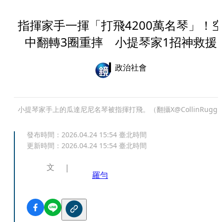
指揮家手一揮「打飛4200萬名琴」！
中翻轉3圈重摔 小提琴家1招神救援
政治社會
小提琴家手上的瓜達尼尼名琴被指揮打飛。（翻攝X@CollinRugg
發布時間：
2026.04.24 15:54
臺北時間
更新時間：
2026.04.24 15:54
臺北時間
文
羅勻