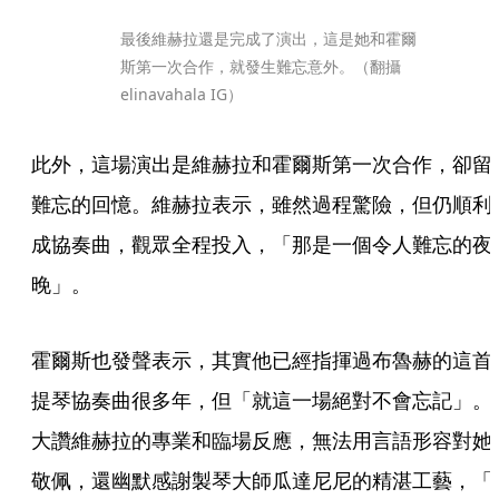
最後維赫拉還是完成了演出，這是她和霍爾
斯第一次合作，就發生難忘意外。（翻攝
elinavahala IG）
此外，這場演出是維赫拉和霍爾斯第一次合作，卻留
難忘的回憶。維赫拉表示，雖然過程驚險，但仍順利
成協奏曲，觀眾全程投入，「那是一個令人難忘的夜
晚」。
霍爾斯也發聲表示，其實他已經指揮過布魯赫的這首
提琴協奏曲很多年，但「就這一場絕對不會忘記」。
大讚維赫拉的專業和臨場反應，無法用言語形容對她
敬佩，還幽默感謝製琴大師瓜達尼尼的精湛工藝，「