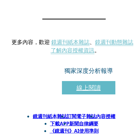
更多內容，歡迎
鏡週刊紙本雜誌
、
鏡週刊動態雜誌
了解內容授權資訊
。
獨家深度分析報導
線上閱讀
鏡週刊紙本雜誌
訂閱電子雜誌
內容授權
下載APP
新聞自律綱要
《鏡週刊》AI使用準則