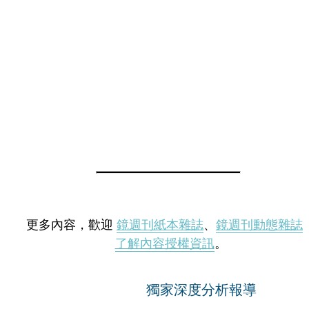
更多內容，歡迎
鏡週刊紙本雜誌
、
鏡週刊動態雜誌
了解內容授權資訊
。
獨家深度分析報導