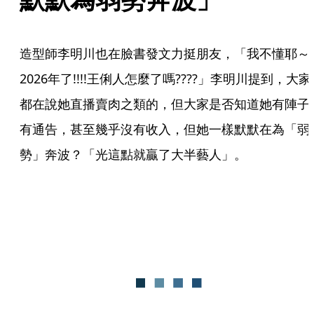
造型師李明川也在臉書發文力挺朋友，「我不懂耶～
2026年了!!!!王俐人怎麼了嗎????」李明川提到，大家
都在說她直播賣肉之類的，但大家是否知道她有陣子
有通告，甚至幾乎沒有收入，但她一樣默默在為「弱
勢」奔波？「光這點就贏了大半藝人」。