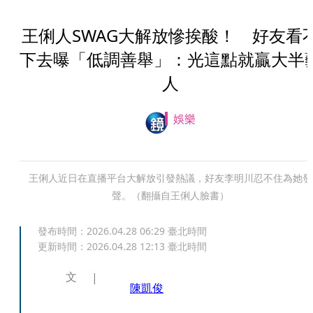
王俐人SWAG大解放慘挨酸！ 好友看
下去曝「低調善舉」：光這點就贏大半
人
娛樂
王俐人近日在直播平台大解放引發熱議，好友李明川忍不住為她發
聲。（翻攝自王俐人臉書）
發布時間：
2026.04.28 06:29
臺北時間
更新時間：
2026.04.28 12:13
臺北時間
文
陳凱俊