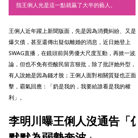
指王俐人光是這一點就贏了大半的藝人。
王俐人近年躍上新聞版面，先是因為消費糾紛、又是
爆欠債，甚至還傳出疑似離婚的消息，近日她登上
SWAG直播，在鏡頭前與男優大尺度互動，再掀一波
論，但也不免有些酸民留言狠批，除了批評她外型，
有人說她是因為錢才脫；王俐人面對相關質疑也正面
擊，霸氣回應：「奶是我的，我要給誰看是我的權
利」。
李明川曝王俐人沒通告「
默默為弱勢奔波」