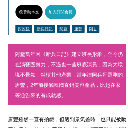
贊助本文
加入訂閱會員
探照鏡
新兵日記
阿龐
唐豐
阿甘
阿龐當年因《新兵日記》建立班長形象，至今仍
在演藝圈努力，不過也一些班底演員，因為大環
境不景氣，斜槓其他產業，當年演阿兵哥羅剛的
唐豐，2年前接觸韓國直銷美容產品，比起在家
等通告來的有成就感。
唐豐雖然一直有拍戲，但遇到景氣差時，也只能被動