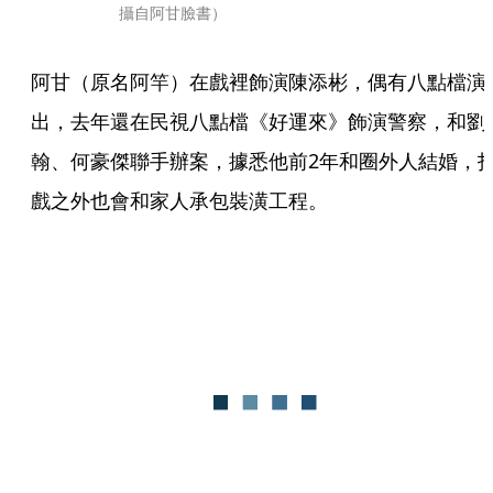
攝自阿甘臉書）
阿甘（原名阿竿）在戲裡飾演陳添彬，偶有八點檔演
出，去年還在民視八點檔《好運來》飾演警察，和劉
翰、何豪傑聯手辦案，據悉他前2年和圈外人結婚，
戲之外也會和家人承包裝潢工程。