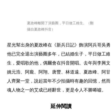
夏政峰離開了演藝圈，平日做工維生。（翻
攝自夏政峰抖音）
星光幫出身的夏政峰在《新兵日記》飾演阿兵哥吳勇
他已完全退出演藝圈多年，已結婚生子，平日做工維
生，愛唱歌的他，偶爾會在抖音開唱。去年與李興文
姚元浩、阿龐、阿翔、唐豐、林道遠、夏政峰、阿甘
人齊聚一堂，說起當年不少拍攝時有趣的回憶，然而
魂人物之一的艾成已經辭世，更是令人不勝唏噓。
延伸閱讀