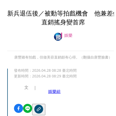
新兵退伍後／被動等拍戲機會 他兼差
直銷搖身變首席
娛樂
唐豐雖有拍戲，但做美容直銷頗有心得。（翻攝自唐豐臉書）
發布時間：
2026.04.28 08:28
臺北時間
更新時間：
2026.04.28 08:29
臺北時間
文
娛樂組