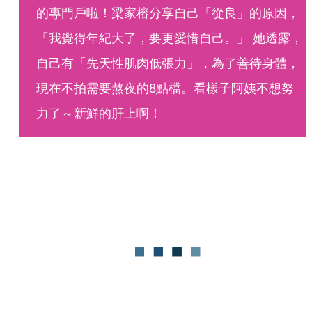
的專門戶啦！梁家榕分享自己「從良」的原因，
「我覺得年紀大了，要更愛惜自己。」 她透露，
自己有「先天性肌肉低張力」，為了善待身體，
現在不拍需要熬夜的8點檔。看樣子阿姨不想努
力了～新鮮的肝上啊！