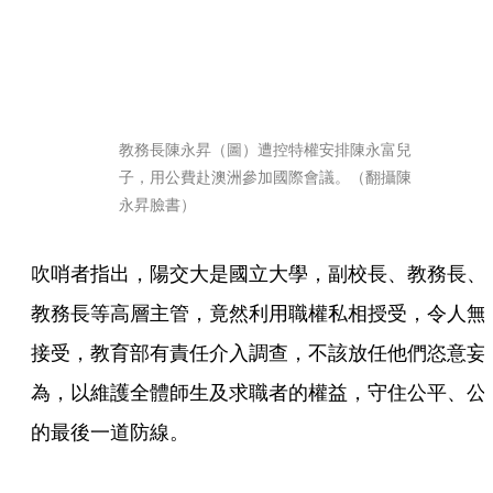
教務長陳永昇（圖）遭控特權安排陳永富兒
子，用公費赴澳洲參加國際會議。（翻攝陳
永昇臉書）
吹哨者指出，陽交大是國立大學，副校長、教務長、
教務長等高層主管，竟然利用職權私相授受，令人無
接受，教育部有責任介入調查，不該放任他們恣意妄
為，以維護全體師生及求職者的權益，守住公平、公
的最後一道防線。