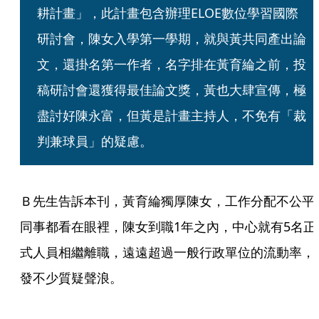
耕計畫」，此計畫包含辦理ELOE數位學習國際
研討會，陳女入學第一學期，就與黃共同產出論
文，還掛名第一作者，名字排在黃育綸之前，投
稿研討會還獲得最佳論文獎，黃也大肆宣傳，極
盡討好陳永富，但黃是計畫主持人，不免有「裁
判兼球員」的疑慮。
Ｂ先生告訴本刊，黃育綸獨厚陳女，工作分配不公平
同事都看在眼裡，陳女到職1年之內，中心就有5名正
式人員相繼離職，遠遠超過一般行政單位的流動率，
發不少質疑聲浪。