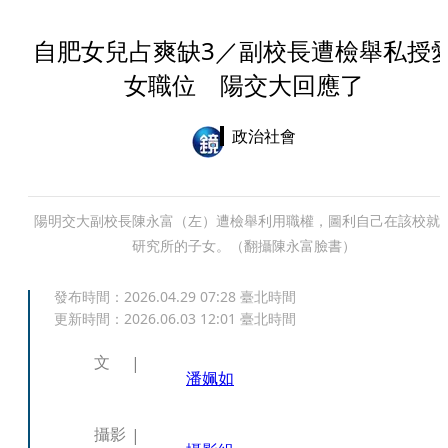
自肥女兒占爽缺3／副校長遭檢舉私授
女職位 陽交大回應了
政治社會
陽明交大副校長陳永富（左）遭檢舉利用職權，圖利自己在該校就
研究所的子女。（翻攝陳永富臉書）
發布時間：
2026.04.29 07:28
臺北時間
更新時間：
2026.06.03 12:01
臺北時間
文
潘姵如
攝影