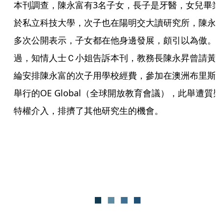
本刊調查，陳永富有3名子女，長子是牙醫，女兒畢
於私立科技大學，次子也在陽明交大讀研究所，陳永
多次公開表示，子女都在他身邊發展，頗引以為傲。
過，知情人士Ｃ小姐告訴本刊，教務長陳永昇曾請黃
綸安排陳永富的次子用學校經費，參加在澳洲布里斯
舉行的OE Global（全球開放教育會議），此舉遭質
特權介入，排擠了其他研究生的機會。