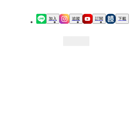
加入
追蹤
訂閱
下載
最新文章