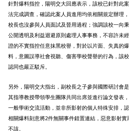
針對爆料指控，陽明交大回應表示，該校已針對此案
法完成調查，確認此案人員進用均依相關規定辦理，
校長也沒參與人員面試及晉用過程；強調該校一向秉
公開透明及利益迴避原則處理人事事務，不容許未經
證的不實指控任意抹黑校譽，對於以片面、失真的爆
料，意圖誤導社會視聽、傷害學校聲譽的行為，該校
認同也嚴正駁斥。
另外，陽明交大指出，副校長之子參與國際研討會是
其指導教授帶領學生團隊共同出席並進行論文發表，
一般學術交流活動，並非所影射的個人特殊安排，認
相關爆料刻意將2件無關事件錯置連結，惡意影射實
不該。