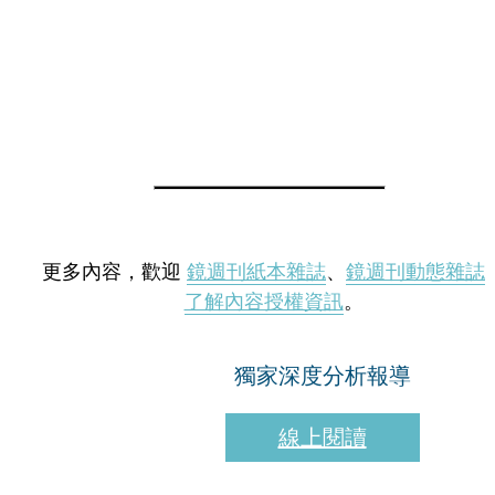
更多內容，歡迎
鏡週刊紙本雜誌
、
鏡週刊動態雜誌
了解內容授權資訊
。
獨家深度分析報導
線上閱讀