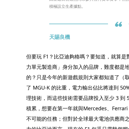
積極設立生產據點。
天賜良機
但要玩 F1？比亞迪夠格嗎？要知道，就算是對於像 
力單元製造商」身分加入的品牌，難度都是
的？只是今年的新遊戲規則大家都知道了（取消
了 MGU-K 的比重，電力輸出佔比將達到 
理技術，而這些技術需要品牌投入至少 3 到
積累，想要在第一年就與Mercedes、Ferr
不可能的任務；但對於全球最大電池供應商
力的比亞迪而言，現在的 F1 似乎只需墊個