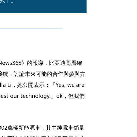
式」。
gNews365》的報導，比亞迪高層確
ali 進行接觸，討論未來可能的合作與參與方
i，她公開表示：「Yes, we are 
y to test our technology.」ok，但我們
302萬輛新能源車，其中純電車銷量