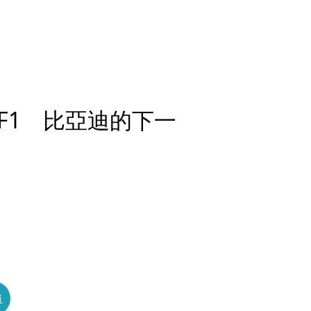
F1 比亞迪的下一
員