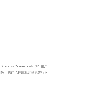
ano Domenicali（F1 主席
關係，我們也持續就此議題進行討