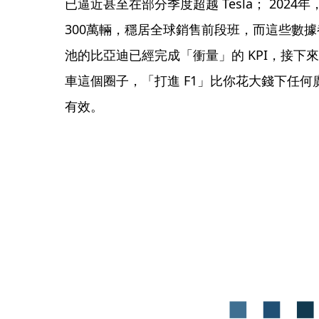
已逼近甚至在部分季度超越 Tesla； 202
300萬輛，穩居全球銷售前段班，而這些數
池的比亞迪已經完成「衝量」的 KPI，接下
車這個圈子，「打進 F1」比你花大錢下任
有效。