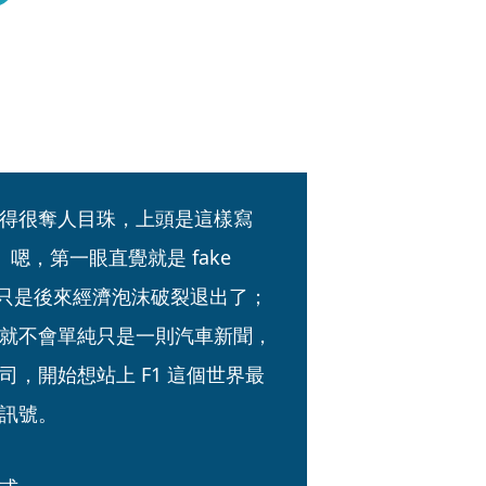
得很奪人目珠，上頭是這樣寫
嗯，第一眼直覺就是 fake 
 F1，只是後來經濟泡沫破裂退出了；
就不會單純只是一則汽車新聞，
，開始想站上 F1 這個世界最
訊號。