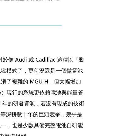
Audi 或 Cadillac 這種以「動
地獄模式了，更何況還是一個做電池
了複雜的 MGU-H，但大幅增加
50%）現行的系統更依賴電池與能量管
 5 年的研發資源，若沒有現成的技術
ari 等深耕數十年的巨頭競爭，幾乎是
之一，也是少數具備完整電池自研能
腳尖就摸得到。