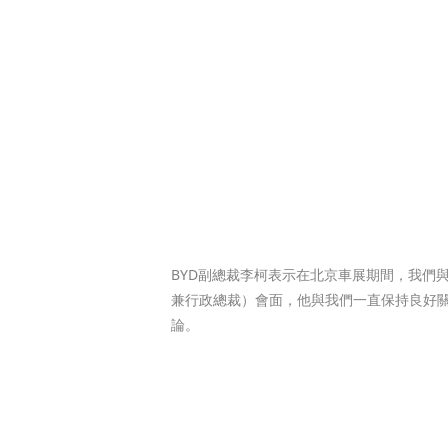
BYD副總裁李柯表示在北京車展期間，我們與 Stef
兼行政總裁）會面，他與我們一直保持良好
論。