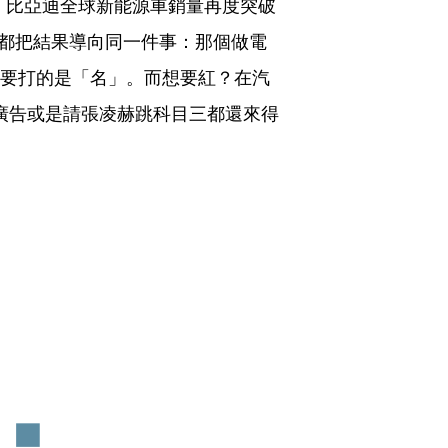
4年，比亞迪全球新能源車銷量再度突破 
據都把結果導向同一件事：那個做電
來要打的是「名」。而想要紅？在汽
何廣告或是請張凌赫跳科目三都還來得