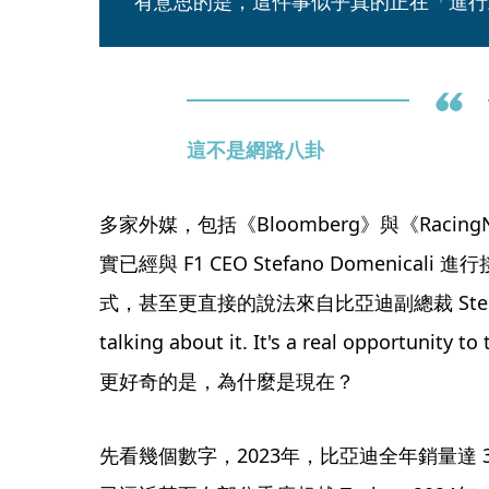
有意思的是，這件事似乎真的正在「進行
這不是網路八卦
多家外媒，包括《Bloomberg》與《Racin
實已經與 F1 CEO Stefano Domenic
式，甚至更直接的說法來自比亞迪副總裁 Stella L
talking about it. It's a real opportunit
更好奇的是，為什麼是現在？
先看幾個數字，2023年，比亞迪全年銷量達 