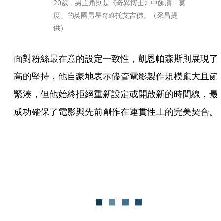
20歲，男主角則是《奇異博士》中飾演「莫
度」的英國男星奇維托艾吉佛。（采昌提
供）
面對粉絲最在意的設定一致性，凱恩帕森斯則展現了
高的堅持，他自豪地表示儘管電影製作規模龐大且節
緊湊，但他始終拒絕重新設定或開啟新的時間線，最
成功確保了電影與先前創作在連貫性上的完美契合。