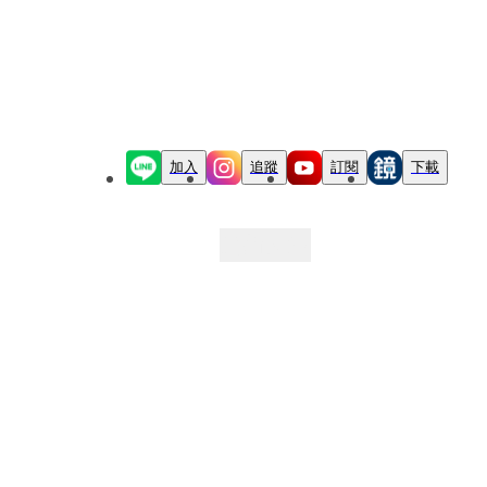
加入
追蹤
訂閱
下載
最新文章