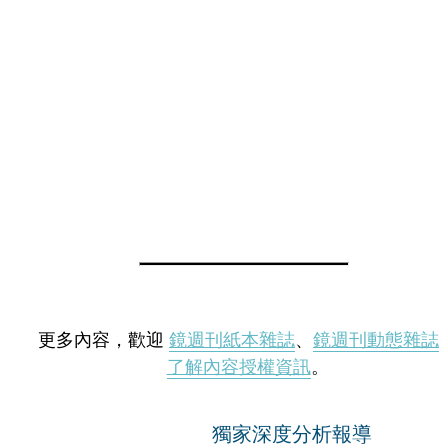
更多內容，歡迎
鏡週刊紙本雜誌
、
鏡週刊動態雜誌
了解內容授權資訊
。
獨家深度分析報導