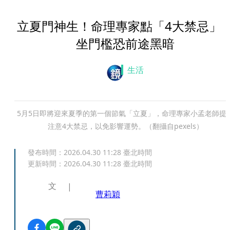
立夏門神生！命理專家點「4大禁忌」
坐門檻恐前途黑暗
生活
5月5日即將迎來夏季的第一個節氣「立夏」，命理專家小孟老師提
注意4大禁忌，以免影響運勢。（翻攝自pexels）
發布時間：
2026.04.30 11:28
臺北時間
更新時間：
2026.04.30 11:28
臺北時間
文
曹莉穎