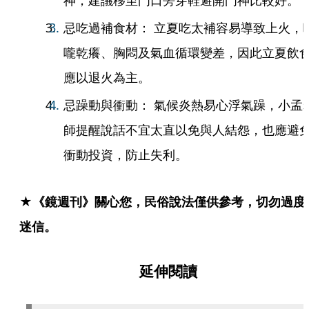
神，建議移至門口旁穿鞋避開門神比較好。
忌吃過補食材： 立夏吃太補容易導致上火，
嚨乾癢、胸悶及氣血循環變差，因此立夏飲
應以退火為主。
忌躁動與衝動： 氣候炎熱易心浮氣躁，小孟
師提醒說話不宜太直以免與人結怨，也應避
衝動投資，防止失利。
★《鏡週刊》關心您，民俗說法僅供參考，切勿過度
迷信。
延伸閱讀