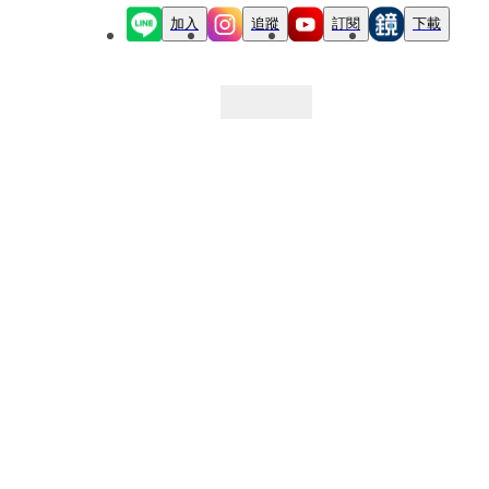
加入
追蹤
訂閱
下載
最新文章