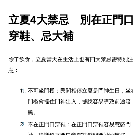
立夏4大禁忌　別在正門口
穿鞋、忌大補
除了飲食，立夏當天在生活上也有四大禁忌需特別注
意：
不可坐門檻：民間相傳立夏是門神生日，坐
門檻會擋住門神出入，據說容易導致前途暗
黑。
不在正門口穿鞋：在正門口穿鞋容易惹怒門