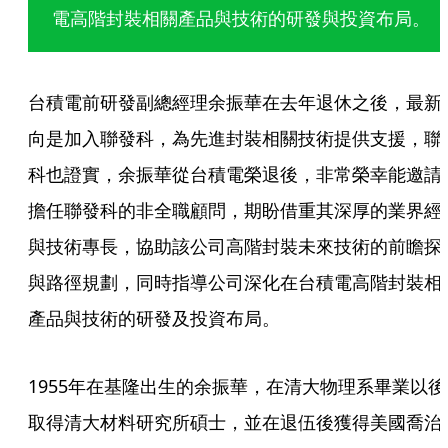
電高階封裝相關產品與技術的研發與投資布局。
台積電前研發副總經理余振華在去年退休之後，最新
向是加入聯發科，為先進封裝相關技術提供支援，聯
科也證實，余振華從台積電榮退後，非常榮幸能邀請
擔任聯發科的非全職顧問，期盼借重其深厚的業界經
與技術專長，協助該公司高階封裝未來技術的前瞻探
與路徑規劃，同時指導公司深化在台積電高階封裝相
產品與技術的研發及投資布局。
1955年在基隆出生的余振華，在清大物理系畢業以後
取得清大材料研究所碩士，並在退伍後獲得美國喬治