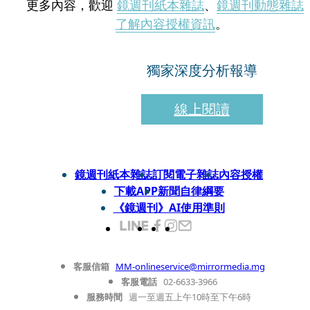
更多內容，歡迎
鏡週刊紙本雜誌
、
鏡週刊動態雜誌
了解內容授權資訊
。
獨家深度分析報導
線上閱讀
鏡週刊紙本雜誌
訂閱電子雜誌
內容授權
下載APP
新聞自律綱要
《鏡週刊》AI使用準則
客服信箱
MM-onlineservice@mirrormedia.mg
客服電話
02-6633-3966
服務時間
週一至週五上午10時至下午6時