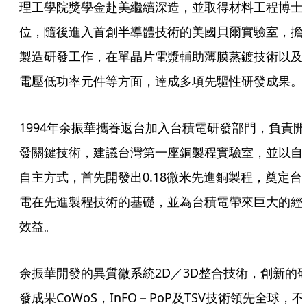
理工學院獎學金赴美繼續深造，並取得材料工程博士
位，隨後進入首創半導體技術的美國貝爾實驗室，擔
製造研發工作，在單晶片電漿輔助薄膜蒸鍍技術以及
電壓低功率元件等方面，達成多項先驅性研發成果。
1994年余振華攜眷返台加入台積電研發部門，負責開
發關鍵技術，建議台灣第一座銅製程實驗室，並以自
自主方式，首先開發出0.18微米先進銅製程，奠定台
電在先進製程技術的基礎，並為台積電帶來巨大的經
效益。
余振華開發的異質微系統2D／3D整合技術，創新的
發成果CoWoS，InFO－PoP及TSV技術領先全球，不