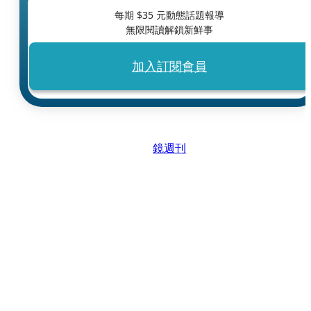
每期 $
35
元動態話題報導
無限閱讀解鎖新鮮事
加入訂閱會員
鏡週刊