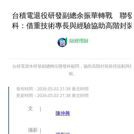
台積電退役研發副總余振華轉戰 聯發
科：借重技術專長與經驗協助高階封裝
財經理財
台積電退休研發副總轉任聯發科顧問，協助高階封裝路徑規劃與技
術。
發布時間：
2026.05.02 21:38
臺北時間
更新時間：
2026.05.02 21:38
臺北時間
文
陳仲興
攝影