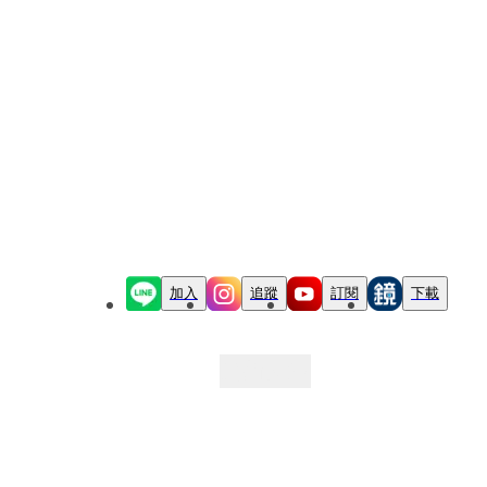
加入
追蹤
訂閱
下載
最新文章