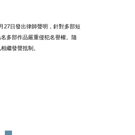
月27日發出律師聲明，針對多部短
點名多部作品嚴重侵犯名譽權。隨
也相繼發聲抵制。