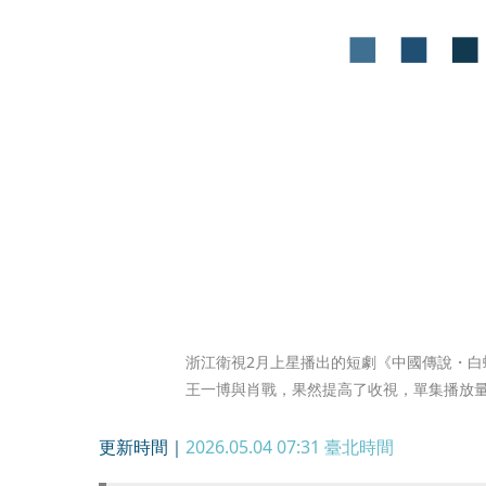
浙江衛視2月上星播出的短劇《中國傳說・白
王一博與肖戰，果然提高了收視，單集播放
更新時間｜
2026.05.04 07:31
臺北時間