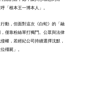
直呼「根本王一博本人」。
取行動，但面對這次《白蛇》的「融
明，僅靠粉絲單打獨鬥。公眾與法律
成侵權，若經紀公司持續選擇沈默，
數位殭屍」。