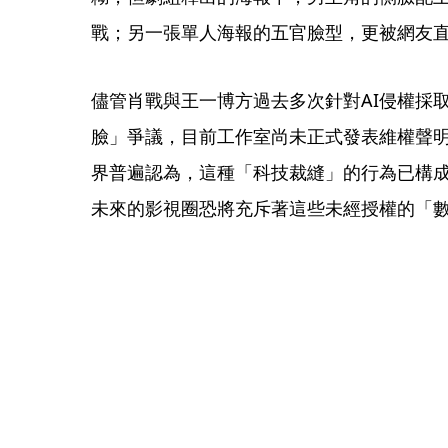
戰；另一張單人海報的五官臉型，更被網友
儘管肖戰與王一博方過去多次針對AI侵權採
臉」爭議，目前工作室尚未正式發表維權聲
界普遍認為，這種「科技裁縫」的行為已構
未來的影視圈恐將充斥著這些未經授權的「