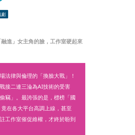
短劇
「融進」女主角的臉，工作室硬起來
一場法律與倫理的「換臉大戰」！
戰接二連三淪為AI技術的受害
偷竊」。最誇張的是，標榜「國
》竟在各大平台高調上線，甚至
註工作室催促維權，才終於盼到