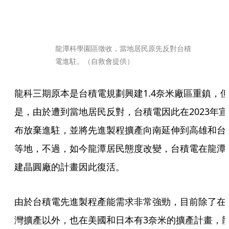
龍潭科學園區徵收，當地居民原先反對台積
電進駐。（自救會提供）
龍科三期原本是台積電規劃興建1.4奈米廠區重鎮，
是，由於遭到當地居民反對，台積電因此在2023年宣
布放棄進駐，並將先進製程擴產向南延伸到高雄和台
等地，不過，如今龍潭居民態度改變，台積電在龍潭
建晶圓廠的計畫因此復活。
由於台積電先進製程產能需求非常強勁，目前除了在
灣擴產以外，也在美國和日本有3奈米的擴產計畫，