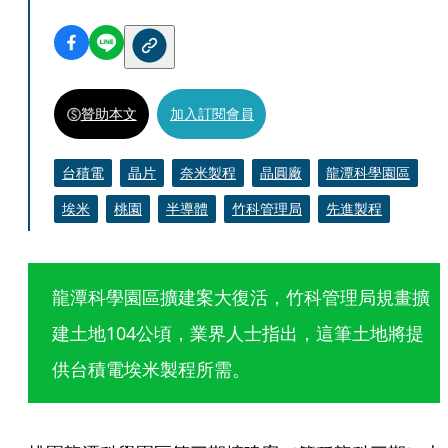
贊助本文
加入訂閱會員
台積電
晶片
奈米製程
晶圓廠
龍潭科學園區
埃米
桃園
半導體
竹科管理局
先進製程
龍潭科學園區擴建案大復活，竹科管理局規畫擴
建土地104公頃，業界人士指出，這筆土地將提
供台積電埃米製程所需。