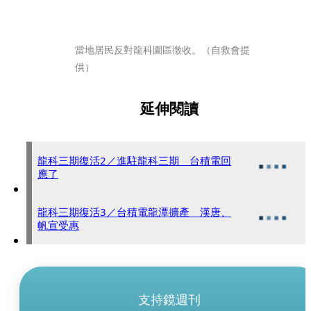
當地居民反對龍科園區徵收。（自救會提
供）
延伸閱讀
龍科三期復活2／進駐龍科三期 台積電回
應了
龍科三期復活3／台積電龍潭擴產 漢唐、
帆宣受惠
支持鏡週刊