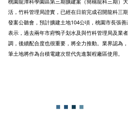
桃園龍潭科學園區第三期擴建案（簡稱龍科三期）大
活，竹科管理局證實，已經在日前完成召開龍科三期
發案公聽會，預計擴建土地104公頃，桃園市長張善
表示，過去兩年市府鴨子划水及與竹科管理局及業者
調，後續配合度也很重要，將全力推動。業界認為，
筆土地將作為台積電建次世代先進製程廠區使用。