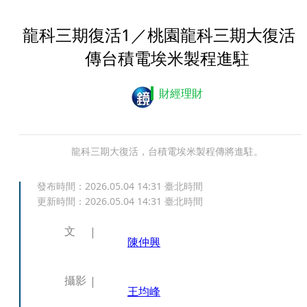
龍科三期復活1／桃園龍科三期大復
傳台積電埃米製程進駐
財經理財
龍科三期大復活，台積電埃米製程傳將進駐。
發布時間：
2026.05.04 14:31
臺北時間
更新時間：
2026.05.04 14:31
臺北時間
文
陳仲興
攝影
王均峰