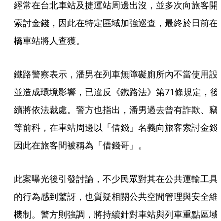
經常在台北車站及捷運站周邊出沒，並多次向旅客開
索討金錢，因此在特定區域加強巡查，最終於日前在
橋車站將人查獲。
鐵路警察表示，潘男在列車無障礙廁所內不當使用設
並造成環境影響，已違反《鐵路法》第71條規定，後
續將依法裁處。警方也指出，潘男過去曾有詐欺、竊
等前科，在車站周邊以「借錢」名義向旅客索討金錢
因此在旅客間被稱為「借錢哥」。
此案曝光後引發討論，不少民眾對其在公共運輸工具
的行為感到驚訝，也質疑相關公共空間管理與安全維
機制。警方則強調，將持續針對車站與列車重點區域