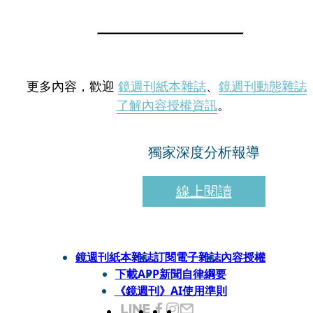
更多內容，歡迎
鏡週刊紙本雜誌
、
鏡週刊動態雜誌
了解內容授權資訊
。
獨家深度分析報導
線上閱讀
鏡週刊紙本雜誌
訂閱電子雜誌
內容授權
下載APP
新聞自律綱要
《鏡週刊》AI使用準則