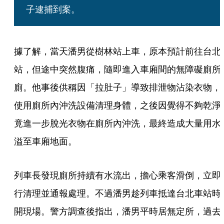
子逮捕到案。
據了解，當天潘男從樹林站上車，原本預計前往台北
站，但途中突然腹痛，隨即進入車廂間的無障礙廁所
廁。他事後供稱因「拉肚子」導致排泄物沾染衣物，
使用廁所內沖洗設備清理身體，之後因覺得不夠乾淨
竟進一步脫光衣物在廁所內沖洗，最終造成大量用水
溢至車廂地面。
列車長發現廁所持續有水流出，擔心乘客滑倒，立即
行清理並通報處理。不過潘男趁列車抵達台北車站時
開現場。警方調查後指出，潘男平時居無定所，過去