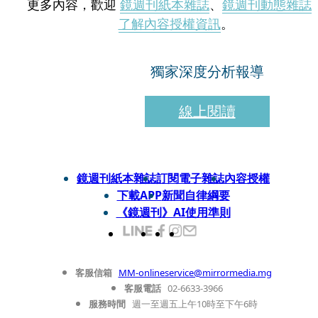
更多內容，歡迎
鏡週刊紙本雜誌
、
鏡週刊動態雜誌
了解內容授權資訊
。
獨家深度分析報導
線上閱讀
鏡週刊紙本雜誌
訂閱電子雜誌
內容授權
下載APP
新聞自律綱要
《鏡週刊》AI使用準則
客服信箱
MM-onlineservice@mirrormedia.mg
客服電話
02-6633-3966
服務時間
週一至週五上午10時至下午6時