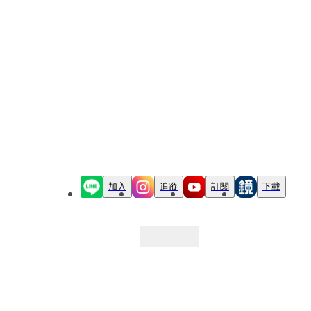
加入
追蹤
訂閱
下載
最新文章