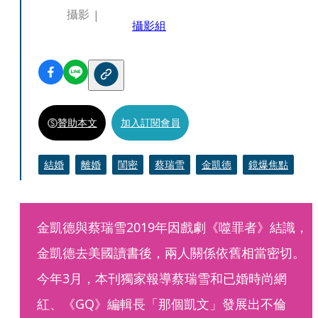
攝影
攝影組
贊助本文
加入訂閱會員
結婚
離婚
閨密
蔡瑞雪
金凱德
鏡爆焦點
金凱德與蔡瑞雪2019年因戲劇《噬罪者》結識，
金凱德去美國讀書後，兩人關係依舊相當密切。
今年3月，本刊獨家報導蔡瑞雪和已婚時尚網
紅、《GQ》編輯長「那個凱文」發展出不倫