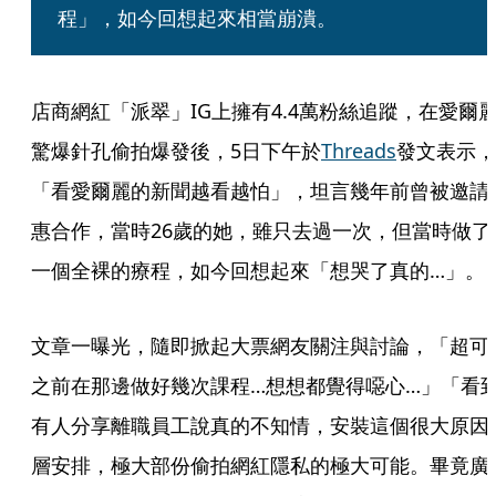
程」，如今回想起來相當崩潰。
店商網紅「派翠」IG上擁有4.4萬粉絲追蹤，在愛爾
驚爆針孔偷拍爆發後，5日下午於
Threads
發文表示，
「看愛爾麗的新聞越看越怕」，坦言幾年前曾被邀請
惠合作，當時26歲的她，雖只去過一次，但當時做了
一個全裸的療程，如今回想起來「想哭了真的…」。
文章一曝光，隨即掀起大票網友關注與討論，「超可
之前在那邊做好幾次課程…想想都覺得噁心…」「看
有人分享離職員工說真的不知情，安裝這個很大原因
層安排，極大部份偷拍網紅隱私的極大可能。畢竟廣