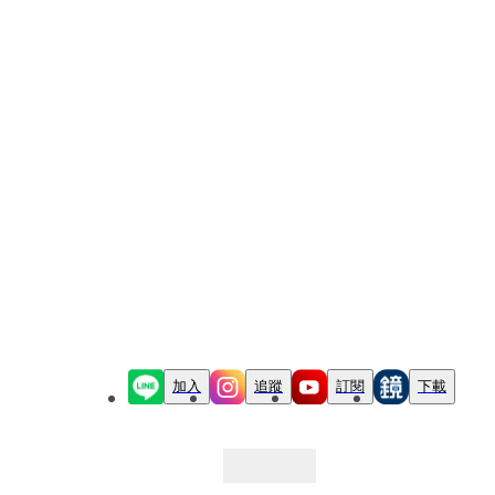
加入
追蹤
訂閱
下載
最新文章