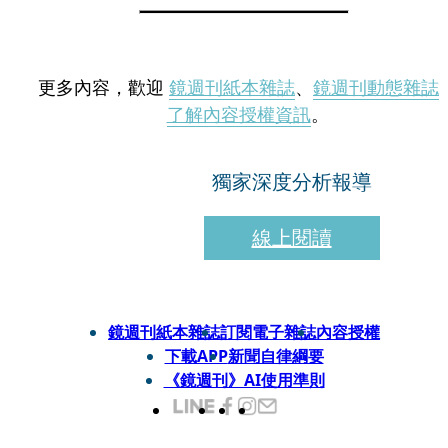
更多內容，歡迎
鏡週刊紙本雜誌
、
鏡週刊動態雜誌
了解內容授權資訊
。
獨家深度分析報導
線上閱讀
鏡週刊紙本雜誌
訂閱電子雜誌
內容授權
下載APP
新聞自律綱要
《鏡週刊》AI使用準則