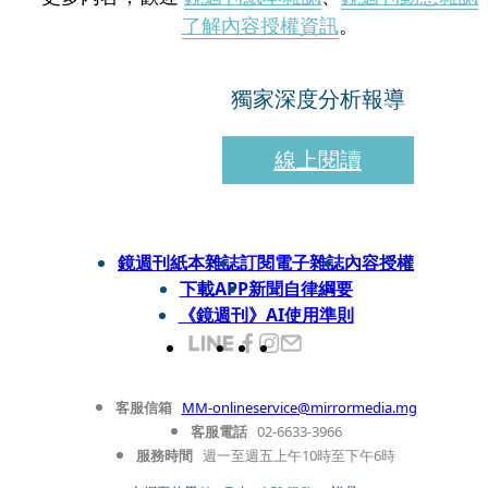
了解內容授權資訊
。
獨家深度分析報導
線上閱讀
鏡週刊紙本雜誌
訂閱電子雜誌
內容授權
下載APP
新聞自律綱要
《鏡週刊》AI使用準則
客服信箱
MM-onlineservice@mirrormedia.mg
客服電話
02-6633-3966
服務時間
週一至週五上午10時至下午6時