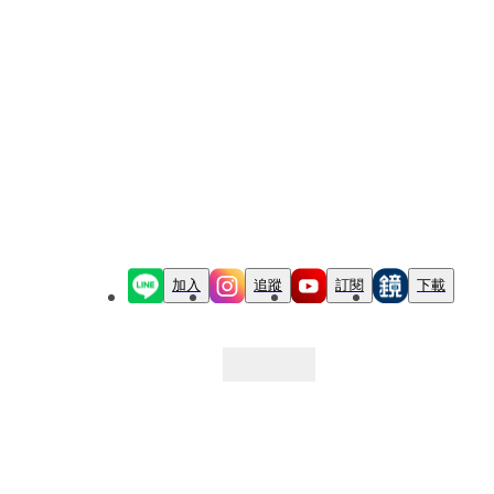
加入
追蹤
訂閱
下載
最新文章