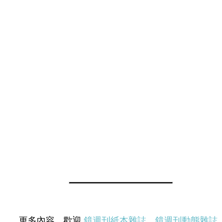
更多內容，歡迎
鏡週刊紙本雜誌
、
鏡週刊動態雜誌