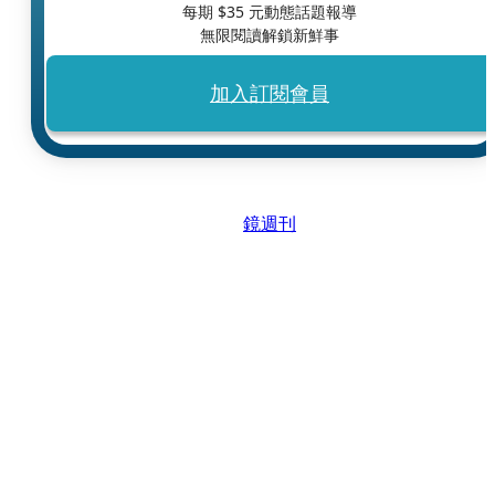
每期 $
35
元動態話題報導
無限閱讀解鎖新鮮事
加入訂閱會員
鏡週刊