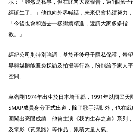
示：「雖然是私事，但在此向大家報告，第1個孩子
經誕生了。」他也向外界喊話，未來仍會持續努力，
「今後也會和過去一樣繼續精進，還請大家多多指
教。」
經紀公司則特別強調，基於產後母子隱私保護，希望
界與媒體能避免採訪及拍攝等行為，盼能給予家人平
空間。
草彅剛1974年出生於日本埼玉縣，1991年以國民天
SMAP成員身分正式出道，除了歌手活動外，也在戲
圈闖出亮眼成績。他曾主演《我的生存之道》系列，
及電影《黃泉路》等作品，累積大量人氣。