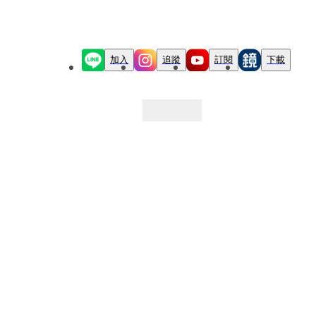
加入
追蹤
訂閱
下載
最新文章