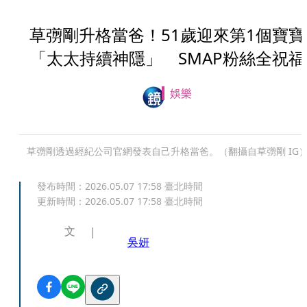
草彅剛升格當爸！51歲迎來第1個寶寶
「太太持續神隱」 SMAP粉絲全祝福
娛樂
草彅剛透過經紀公司官網發表自己升格當爸。（翻攝自草彅剛 IG
發布時間：
2026.05.07 17:58
臺北時間
更新時間：
2026.05.07 17:58
臺北時間
文
吳妍