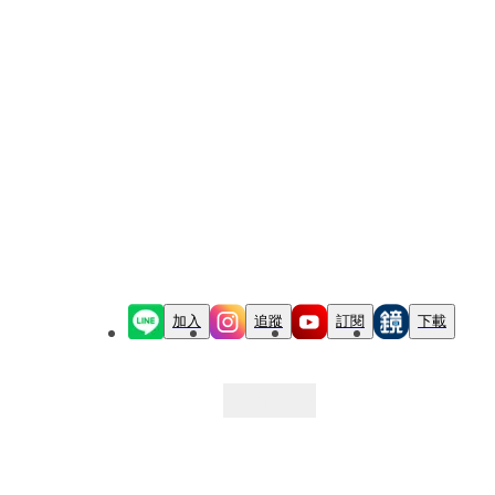
加入
追蹤
訂閱
下載
最新文章