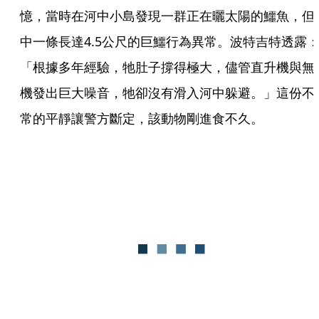
憶，當時在河中小島發現一群正在曬太陽的鱷魚，但
中一條長達4.5公尺的巨鱷行為異常。波特吉特透露
「根據多年經驗，牠肚子撐得極大，儘管直升機與無
機發出巨大噪音，牠卻沒有滑入河中躲避。」這份不
常的平靜讓警方斷定，該動物剛進食不久。