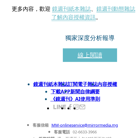
更多內容，歡迎
鏡週刊紙本雜誌
、
鏡週刊動態雜誌
了解內容授權資訊
。
獨家深度分析報導
線上閱讀
鏡週刊紙本雜誌
訂閱電子雜誌
內容授權
下載APP
新聞自律綱要
《鏡週刊》AI使用準則
客服信箱
MM-onlineservice@mirrormedia.mg
客服電話
02-6633-3966