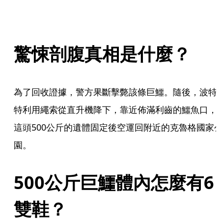
驚悚剖腹真相是什麼？
為了回收證據，警方果斷擊斃該條巨鱷。隨後，波特
特利用繩索從直升機降下，靠近佈滿利齒的鱷魚口，
這頭500公斤的遺體固定後空運回附近的克魯格國家
園。
500公斤巨鱷體內怎麼有6
雙鞋？