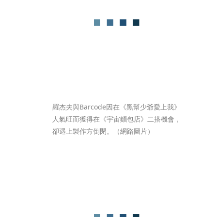
羅杰夫與Barcode因在《黑幫少爺愛上我》
人氣旺而獲得在《宇宙麵包店》二搭機會，
卻遇上製作方倒閉。（網路圖片）