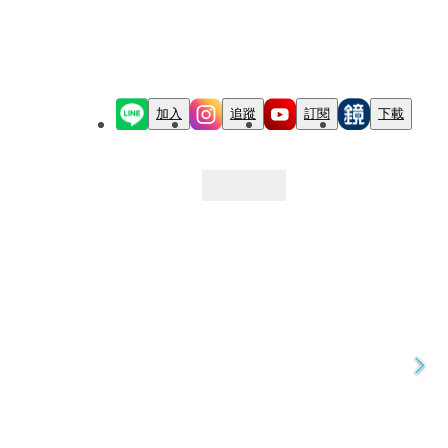
加入
追蹤
訂閱
下載
最新文章