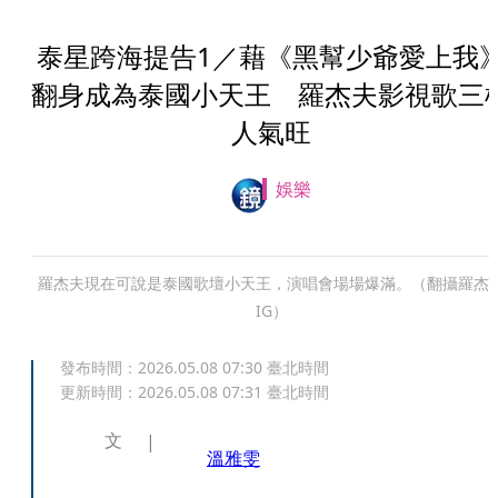
泰星跨海提告1／藉《黑幫少爺愛上我
翻身成為泰國小天王 羅杰夫影視歌三
人氣旺
娛樂
羅杰夫現在可說是泰國歌壇小天王，演唱會場場爆滿。（翻攝羅杰
IG）
發布時間：
2026.05.08 07:30
臺北時間
更新時間：
2026.05.08 07:31
臺北時間
文
溫雅雯