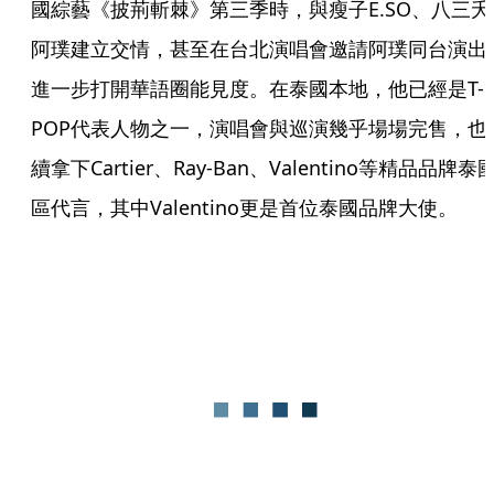
國綜藝《披荊斬棘》第三季時，與瘦子E.SO、八三夭
阿璞建立交情，甚至在台北演唱會邀請阿璞同台演出
進一步打開華語圈能見度。在泰國本地，他已經是T-
POP代表人物之一，演唱會與巡演幾乎場場完售，也
續拿下Cartier、Ray-Ban、Valentino等精品品牌泰
區代言，其中Valentino更是首位泰國品牌大使。