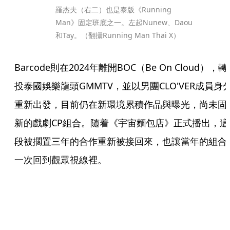
羅杰夫（右二）也是泰版《Running 
Man》固定班底之一。左起Nunew、Daou
和Tay。（翻攝Running Man Thai X）
Barcode則在2024年離開BOC（Be On Cloud），轉
投泰國娛樂龍頭GMMTV，並以男團CLO'VER成員身
重新出發，目前仍在新環境累積作品與曝光，尚未固
新的戲劇CP組合。随着《宇宙麵包店》正式播出，這
段被擱置三年的合作重新被接回來，也讓當年的組合
一次回到觀眾視線裡。