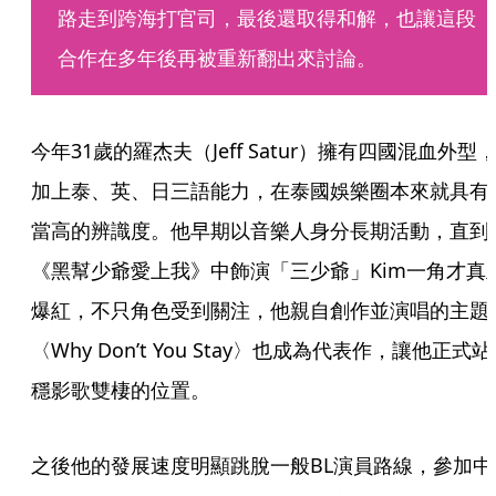
路走到跨海打官司，最後還取得和解，也讓這段
合作在多年後再被重新翻出來討論。
今年31歲的羅杰夫（Jeff Satur）擁有四國混血外型
加上泰、英、日三語能力，在泰國娛樂圈本來就具有
當高的辨識度。他早期以音樂人身分長期活動，直到
《黑幫少爺愛上我》中飾演「三少爺」Kim一角才真
爆紅，不只角色受到關注，他親自創作並演唱的主題
〈Why Don’t You Stay〉也成為代表作，讓他正式站
穩影歌雙棲的位置。
之後他的發展速度明顯跳脫一般BL演員路線，參加中