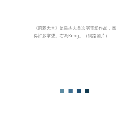
《荊棘天堂》是羅杰夫首次演電影作品，獲
得許多掌聲。右為Keng。（網路圖片）