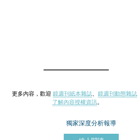
更多內容，歡迎
鏡週刊紙本雜誌
、
鏡週刊動態雜誌
了解內容授權資訊
。
獨家深度分析報導