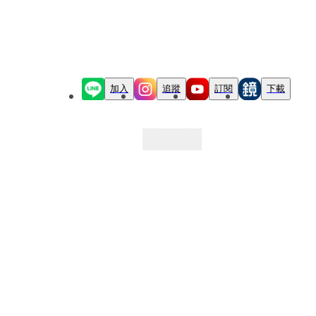
加入
追蹤
訂閱
下載
最新文章