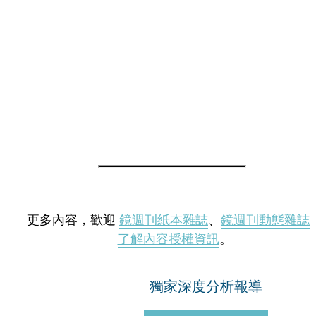
更多內容，歡迎
鏡週刊紙本雜誌
、
鏡週刊動態雜誌
了解內容授權資訊
。
獨家深度分析報導