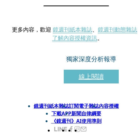
更多內容，歡迎
鏡週刊紙本雜誌
、
鏡週刊動態雜誌
了解內容授權資訊
。
獨家深度分析報導
線上閱讀
鏡週刊紙本雜誌
訂閱電子雜誌
內容授權
下載APP
新聞自律綱要
《鏡週刊》AI使用準則