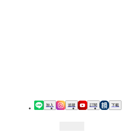
加入
追蹤
訂閱
下載
最新文章