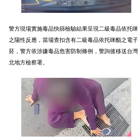
警方現場實施毒品快篩檢驗結果呈現二級毒品依托咪
之陽性反應，當場查扣含有二級毒品依托咪酯之電子
菸，警方依涉嫌毒品危害防制條例，警詢後移送台灣
北地方檢察署。