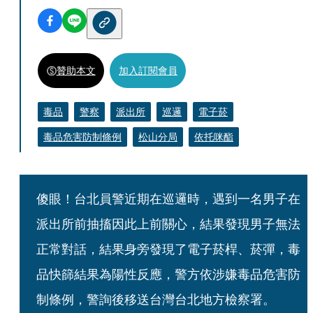
贊助本文
加入訂閱會員
毒品
警察
派出所
巡邏
電子菸
毒品危害防制條例
松山分局
依托咪酯
傻眼！台北員警近期在巡邏時，遇到一名男子在
派出所前抽搐因此上前關心，結果發現男子無法
正常對話，結果身旁發現了電子菸桿、菸彈，毒
品快篩結果為陽性反應，警方依涉嫌毒品危害防
制條例，警詢後移送台灣台北地方檢察署。