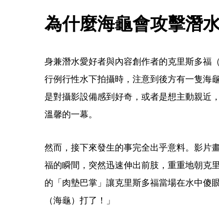
為什麼海龜會攻擊潛
身兼潛水愛好者與內容創作者的克里斯多福（Chri
行例行性水下拍攝時，注意到後方有一隻海
是對攝影設備感到好奇，或者是想主動親近
溫馨的一幕。
然而，接下來發生的事完全出乎意料。影片
福的瞬間，突然迅速伸出前肢，重重地朝克
的「肉墊巴掌」讓克里斯多福當場在水中傻
（海龜）打了！」