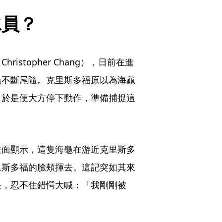
水員？
stopher Chang），日前在進
龜不斷尾隨。克里斯多福原以為海龜
，於是便大方停下動作，準備捕捉這
畫面顯示，這隻海龜在游近克里斯多
里斯多福的臉頰揮去。這記突如其來
眼，忍不住錯愕大喊：「我剛剛被