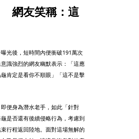
！　網友笑稱：這
曝光後，短時間內便衝破191萬次
保意識強烈的網友幽默表示：「這應
烏龜肯定是看你不順眼」「這不是擊
，即便身為潛水老手，如此「針對
海龜是否還有後續侵略行為，考慮到
結束行程返回陸地。面對這場無解的