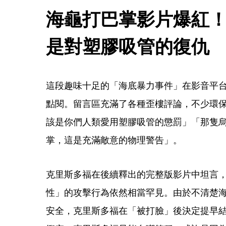
海龜打巴掌影片爆紅
是對塑膠吸管的復仇
這段趣味十足的「海底暴力事件」在影音平台
點閱。留言區充滿了各種歪樓評論，不少環
該是你們人類愛用塑膠吸管的懲罰」「那隻
掌，這是充滿敵意的物理警告」。
克里斯多福在後續釋出的完整版影片中坦言
性」的攻擊行為依然相當罕見。由於不清楚
安全，克里斯多福在「被打臉」後決定提早