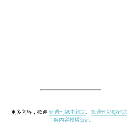
更多內容，歡迎
鏡週刊紙本雜誌
、
鏡週刊動態雜誌
了解內容授權資訊
。