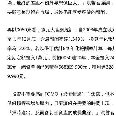
場，最終的差距不如外界想像巨大。」洪哲茗強調，
要願意長期留在市場，最終仍能享受穩健的報酬。
再以0050來看，據元大官網統計，自2003年成立以
至去年12月底，含息報酬率達1,349％，換算年化報
率為12.6％。若以保守估計8％年化報酬率計算，每
定期定額投入1萬元，長抱0050達20年，本金投入24
萬元，總資產則已累積至568萬9,990元，獲利達328
9,990元。
「投資不需要感到FOMO（恐慌錯過）而焦慮，也不
借錢槓桿來增加壓力，只要讓錢在需要的時間出現，
『擇時進出』反而會切斷資產的成長曲線。」洪哲茗