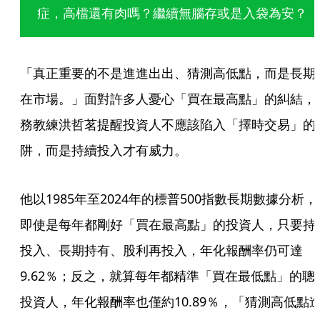
症，高檔還有肉嗎？繼續無腦存或是入袋為安？
「真正重要的不是進進出出、猜測高低點，而是長期
在市場。」面對許多人憂心「買在最高點」的糾結，
務教練洪哲茗提醒投資人不應該陷入「擇時交易」的
阱，而是持續投入才有威力。
他以1985年至2024年的標普500指數長期數據分析，
即使是每年都剛好「買在最高點」的投資人，只要持
投入、長期持有、股利再投入，年化報酬率仍可達
9.62％；反之，就算每年都精準「買在最低點」的聰
投資人，年化報酬率也僅約10.89％，「猜測高低點