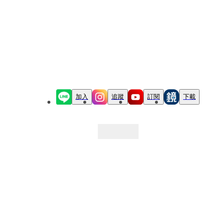
加入
追蹤
訂閱
下載
最新文章