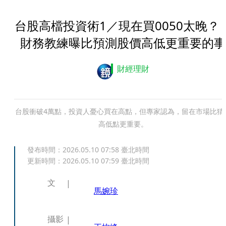
台股高檔投資術1／現在買0050太晚
財務教練曝比預測股價高低更重要的事
財經理財
台股衝破4萬點，投資人憂心買在高點，但專家認為，留在市場比猜
高低點更重要。
發布時間：
2026.05.10 07:58
臺北時間
更新時間：
2026.05.10 07:59
臺北時間
文
馬婉珍
攝影