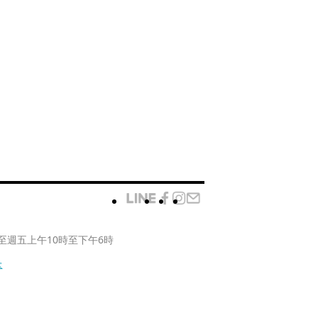
至週五上午10時至下午6時
款