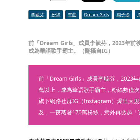
李毓芬
粉絲
單曲
Dream Girls
周子瑜
前「Dream Girls」成員李毓芬，2023年
成為華語歌手霸主。（翻攝自IG）
前「Dream Girls」成員李毓芬，202
萬以上，成為華語歌手霸主，粉絲數僅次於T
旗下網路社群IG（Instagram）爆
及，一夜蒸發170萬粉絲，意外再掀起「