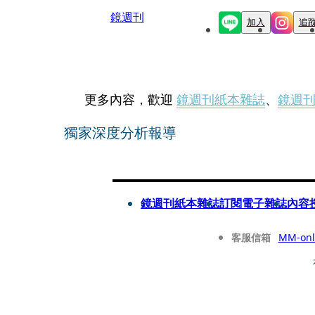
鏡週刊
加入
追
更多內容，歡迎
鏡週刊紙本雜誌
、
鏡週
獨家深度分析報導
鏡週刊紙本雜誌
訂閱電子雜誌
內容
客服信箱
MM-onl