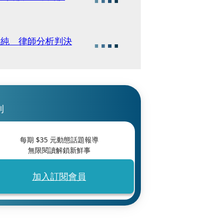
單純 律師分析判決
刊
每期 $
35
元動態話題報導
無限閱讀解鎖新鮮事
加入訂閱會員