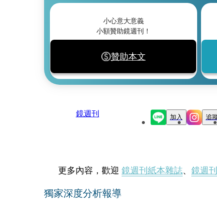
小心意大意義
小額贊助鏡週刊！
贊助本文
鏡週刊
加入
追
更多內容，歡迎
鏡週刊紙本雜誌
、
鏡週
獨家深度分析報導