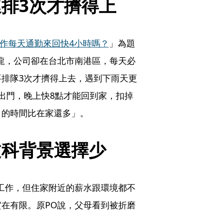
排3次才擠得上
作每天通勤來回快4小時嗎？
」為題
龍，公司卻在台北市南港區，每天必
排隊3次才擠得上去，遇到下雨天更
出門，晚上快8點才能回到家，扣掉
司的時間比在家還多」。
文科背景選擇少
工作，但住家附近的薪水跟環境都不
在有限。原PO說，父母看到被折磨