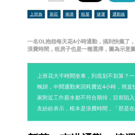
上班族
新莊
南港
租屋
捷運
通勤族
一名OL抱怨每天花4小時通勤，搞到快瘋了
浪費時間，租房子也是一種選擇，圖為示意圖。
上班花大半時間坐車，到底划不划算？一
晚歸，中間通勤來回耗費近4小時，簡直
家附近工作薪水都不符合期待，目前陷入
友紛紛表示，根本是浪費時間，「那是在