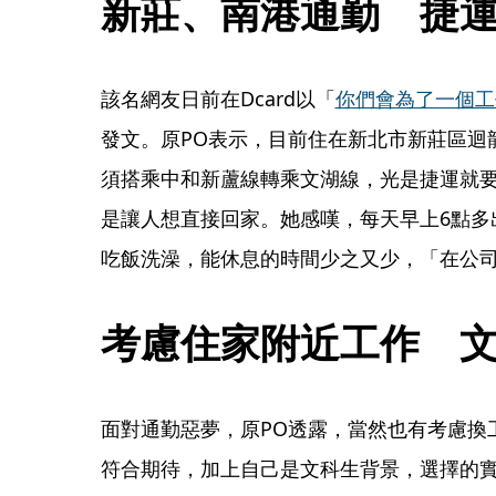
新莊、南港通勤　捷運
該名網友日前在Dcard以「
你們會為了一個工
發文。原PO表示，目前住在新北市新莊區迴
須搭乘中和新蘆線轉乘文湖線，光是捷運就要
是讓人想直接回家。她感嘆，每天早上6點多
吃飯洗澡，能休息的時間少之又少，「在公
考慮住家附近工作　
面對通勤惡夢，原PO透露，當然也有考慮換
符合期待，加上自己是文科生背景，選擇的實