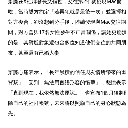
齋藤在X社群發長文指控，交往第2年就發現Mac偷
吃，當時雙方約定「若再犯就是最後一次」並選擇相
對方復合，卻沒想到分手後，陸續發現與Mac交往期
間，對方曾與17名女性發生不正當關係，讓她更崩潰
的是，其劈腿對象還包含多位知道他們交往的共同朋
友，甚至還有已婚人妻。
齋藤心痛表示，「長年累積的信任與友情所帶來的重
背叛」，受到「無法用言語形容的衝擊」，悲憤表示
「直到現在，我依然無法原諒。」也宣布1個月後將
除自己的社群帳號，未來將以照顧自己的身心狀態為
先。