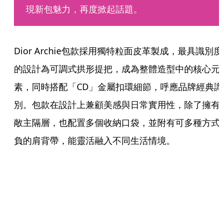
現新包魅力，再度掀起話題。
Dior Archie包款採用獨特粒面皮革製成，最具識別度
的設計為可調式拱形提把，成為整體造型中的核心元
素，同時搭配「CD」金屬扣環細節，呼應品牌經典識
別。包款在設計上兼顧美感與日常實用性，除了擁有
敞主隔層，也配置多個收納口袋，並附有可多種方式
負的肩背帶，能靈活融入不同生活情境。