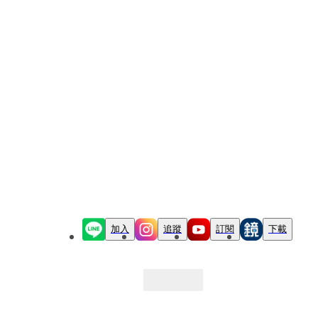
加入
追蹤
訂閱
下載
最新文章