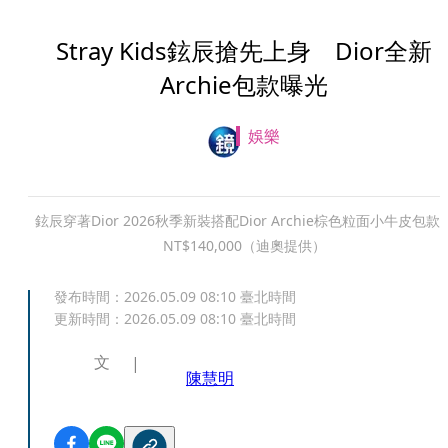
Stray Kids鉉辰搶先上身 Dior全新
Archie包款曝光
娛樂
鉉辰穿著Dior 2026秋季新裝搭配Dior Archie棕色粒面小牛皮包款
NT$140,000（迪奧提供）
發布時間：
2026.05.09 08:10
臺北時間
更新時間：
2026.05.09 08:10
臺北時間
文
陳慧明