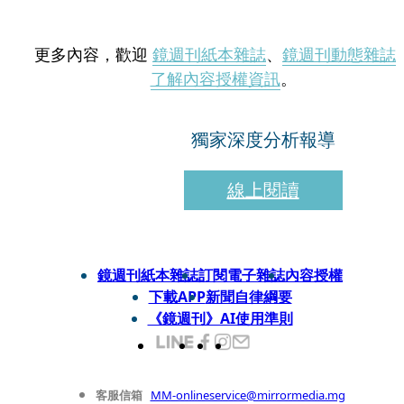
更多內容，歡迎
鏡週刊紙本雜誌
、
鏡週刊動態雜誌
了解內容授權資訊
。
獨家深度分析報導
線上閱讀
鏡週刊紙本雜誌
訂閱電子雜誌
內容授權
下載APP
新聞自律綱要
《鏡週刊》AI使用準則
客服信箱
MM-onlineservice@mirrormedia.mg