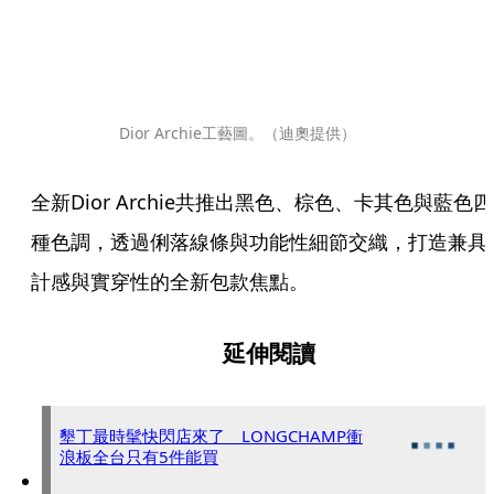
Dior Archie工藝圖。（迪奧提供）
全新Dior Archie共推出黑色、棕色、卡其色與藍色四
種色調，透過俐落線條與功能性細節交織，打造兼具
計感與實穿性的全新包款焦點。
延伸閱讀
墾丁最時髦快閃店來了 LONGCHAMP衝
浪板全台只有5件能買