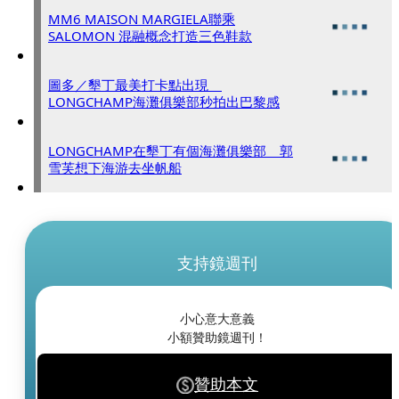
MM6 MAISON MARGIELA聯乘
SALOMON 混融概念打造三色鞋款
圖多／墾丁最美打卡點出現
LONGCHAMP海灘俱樂部秒拍出巴黎感
LONGCHAMP在墾丁有個海灘俱樂部 郭
雪芙想下海游去坐帆船
支持鏡週刊
小心意大意義
小額贊助鏡週刊！
贊助本文