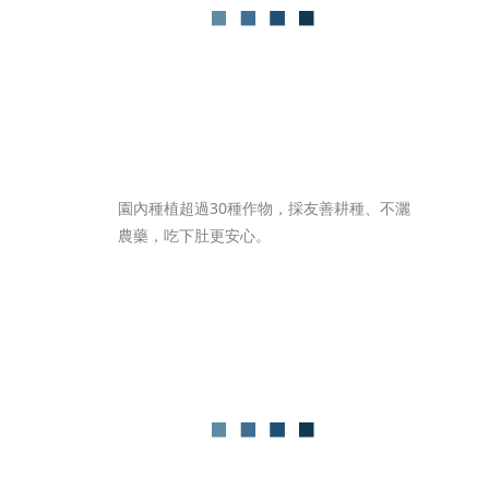
園內種植超過30種作物，採友善耕種、不灑
農藥，吃下肚更安心。