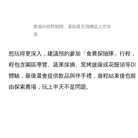
農場內視野開闊，還能看見飛機從上空掠
過。
想玩得更深入，建議預約參加「食農探險隊」行程，
程包含園區導覽、蔬果採摘、窯烤披薩或花饅頭等DI
體驗，最後還會提供飲品與伴手禮，遊程結束後也能
由探索農場，玩上半天不是問題。