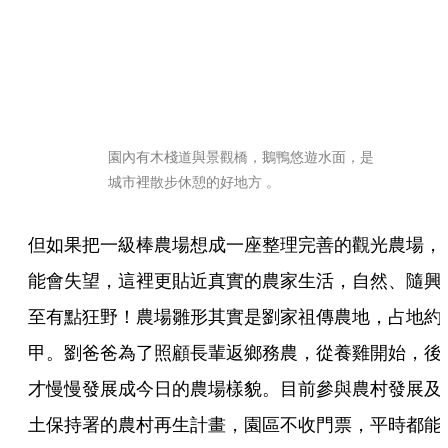
園內有木棧道與景觀橋，鵝鴨悠遊水面，是
城市裡散步休憩的好地方 。
但如果把一級棒農場想成一座整理完善的觀光農場，
能會失望，這裡更貼近真實的農家生活，自然、隨興
至有點狂野！農場雛形其實是劉家祖傳農地，占地約
甲。劉爸爸為了照顧長輩返鄉務農，從養雞開始，後
才慢慢發展成今日的農場樣貌。目前參與農村發展及
土保持署的農村再生計畫，園區不收門票，平時都能