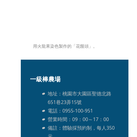
用火龍果染色製作的「花饅頭」。
一級棒農場
地址：桃園市大園區聖德北路
651巷23弄15號
電話：0955-100-951
營業時間：09：00～17：00
備註：體驗採預約制，每人350
元。