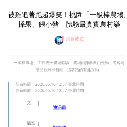
被雞追著跑超爆笑！桃園「一級棒農場
採果、餵小豬 體驗最真實農村樂
美食旅遊
「一級棒農場」主打親子農遊體驗，農場內雞群自由走動，遊客可
感受被雞群包圍、追著跑的有趣互動。
發布時間：
2026.05.10 12:57
臺北時間
更新時間：
2026.05.10 12:57
臺北時間
文
陳涵茵
攝影