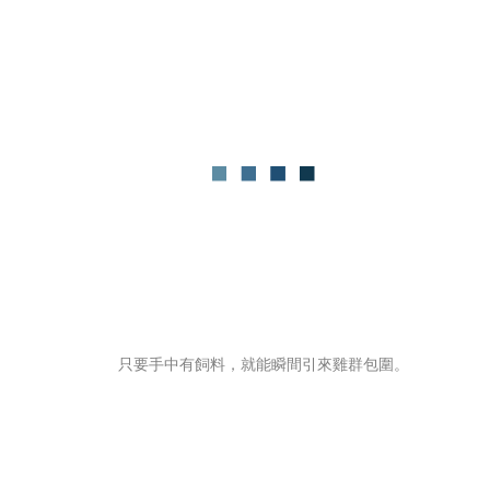
只要手中有飼料，就能瞬間引來雞群包圍。