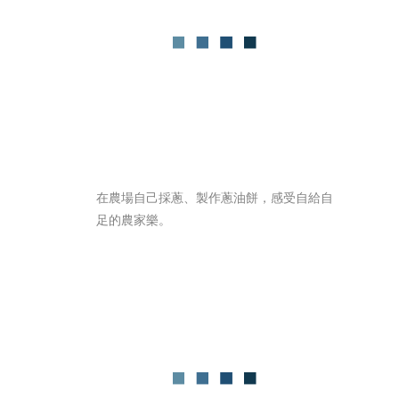
在農場自己採蔥、製作蔥油餅，感受自給自
足的農家樂。