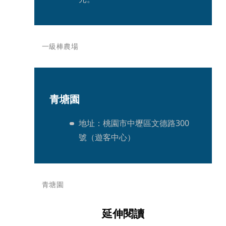
一級棒農場
青塘園
地址：桃園市中壢區文德路300
號（遊客中心）
青塘園
延伸閱讀