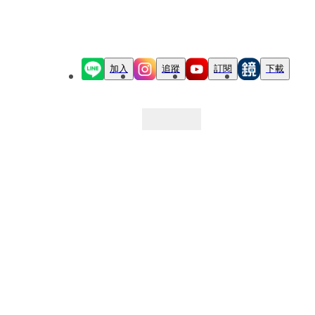
加入
追蹤
訂閱
下載
最新文章