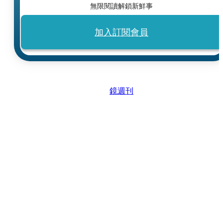
無限閱讀解鎖新鮮事
加入訂閱會員
鏡週刊