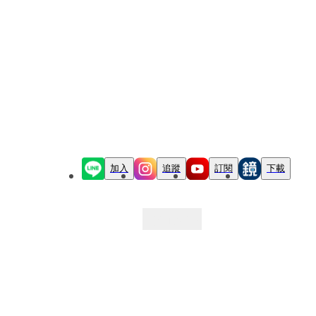
加入
追蹤
訂閱
下載
最新文章