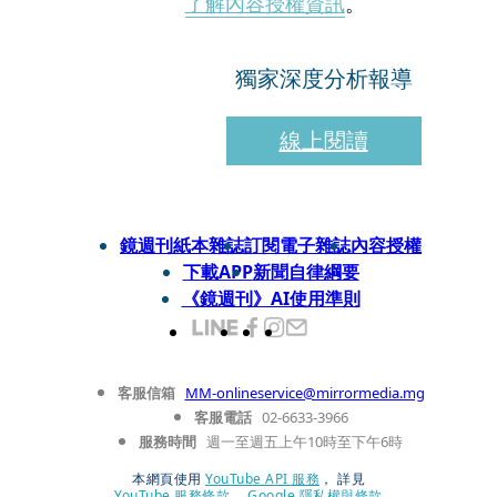
了解內容授權資訊
。
獨家深度分析報導
線上閱讀
鏡週刊紙本雜誌
訂閱電子雜誌
內容授權
下載APP
新聞自律綱要
《鏡週刊》AI使用準則
客服信箱
MM-onlineservice@mirrormedia.mg
客服電話
02-6633-3966
服務時間
週一至週五上午10時至下午6時
本網頁使用
YouTube API 服務
， 詳見
YouTube 服務條款
、
Google 隱私權與條款