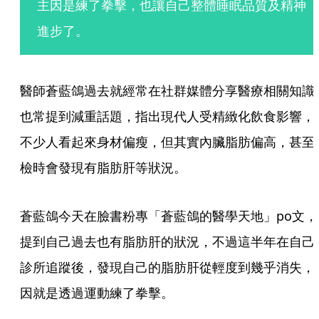
主因是練了拳擊，也讓自己整體睡眠品質及精神
進步了。
醫師蒼藍鴿過去就經常在社群媒體分享醫療相關知識
也常提到減重話題，指出現代人受精緻化飲食影響，
不少人看起來身材偏瘦，但其實內臟脂肪偏高，甚至
檢時會發現有脂肪肝等狀況。
蒼藍鴿今天在臉書粉專「蒼藍鴿的醫學天地」po文，
提到自己過去也有脂肪肝的狀況，不過這半年在自己
診所追蹤後，發現自己的脂肪肝從輕度到幾乎消失，
因就是透過運動練了拳擊。