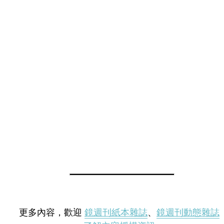
更多內容，歡迎
鏡週刊紙本雜誌
、
鏡週刊動態雜誌