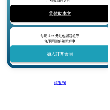
小額贊助鏡週刊！
贊助本文
每期 $
35
元動態話題報導
無限閱讀解鎖新鮮事
加入訂閱會員
鏡週刊