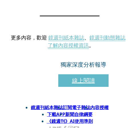
更多內容，歡迎
鏡週刊紙本雜誌
、
鏡週刊動態雜誌
了解內容授權資訊
。
獨家深度分析報導
線上閱讀
鏡週刊紙本雜誌
訂閱電子雜誌
內容授權
下載APP
新聞自律綱要
《鏡週刊》AI使用準則