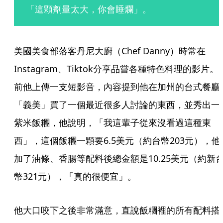
「這顆劑量太大，你會睡爛」。
美國美食部落客丹尼大廚（Chef Danny）時常在
Instagram、Tiktok分享品嘗各種特色料理的影片。
前他上傳一支短影音，內容提到他在加州的台式餐廳
「義美」買了一個最近很多人討論的東西，並秀出一
紫米飯糰，他說明，「我這輩子從來沒看過這種東
西」，這個飯糰一顆要6.5美元（約台幣203元），他
加了油條、香腸等配料後總金額是10.25美元（約新
幣321元），「真的很便宜」。
他大口咬下之後非常滿意，直說飯糰裡的所有配料搭