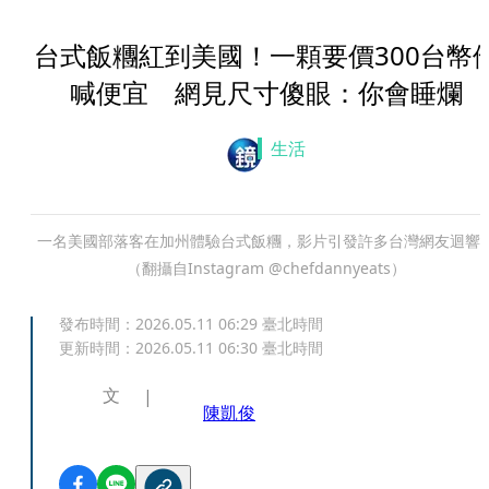
台式飯糰紅到美國！一顆要價300台幣
喊便宜 網見尺寸傻眼：你會睡爛
生活
一名美國部落客在加州體驗台式飯糰，影片引發許多台灣網友迴響
（翻攝自Instagram @chefdannyeats）
發布時間：
2026.05.11 06:29
臺北時間
更新時間：
2026.05.11 06:30
臺北時間
文
陳凱俊