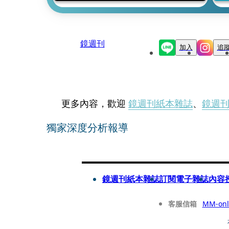
鏡週刊
加入
追
更多內容，歡迎
鏡週刊紙本雜誌
、
鏡週
獨家深度分析報導
鏡週刊紙本雜誌
訂閱電子雜誌
內容
客服信箱
MM-onl