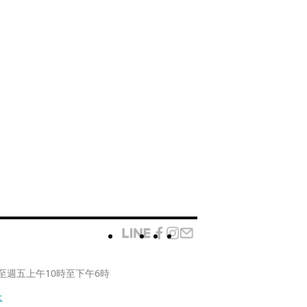
至週五上午10時至下午6時
款