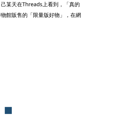
某天在Threads上看到，「真的
博物館販售的「限量版好物」，在網