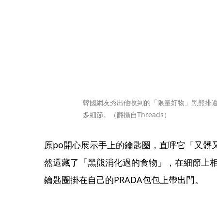
韓國網友秀出他收到的「限量好物」黑熊排
多細節。（翻攝自Threads）
原po開心展示手上的鑰匙圈，直呼它「又髒
然還藏了「黑熊消化過的食物」，在細節上
鑰匙圈掛在自己的PRADA包包上帶出門。