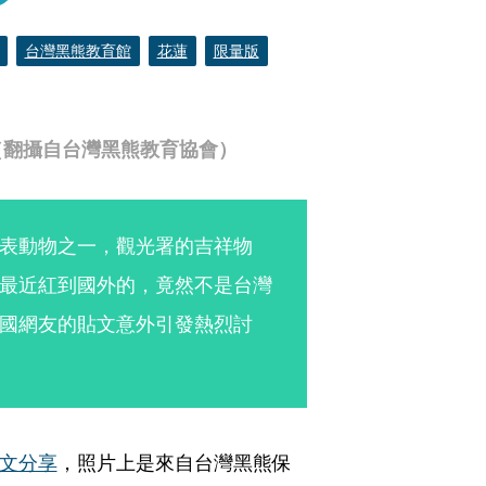
台灣黑熊教育館
花蓮
限量版
（翻攝自台灣黑熊教育協會）
表動物之一，觀光署的吉祥物
最近紅到國外的，竟然不是台灣
國網友的貼文意外引發熱烈討
文分享
，照片上是來自台灣黑熊保