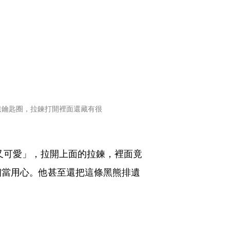
遺鑰匙圈，拉鍊打開裡面還藏有很
又可愛」，拉開上面的拉鍊，裡面竟
相當用心。他甚至還把這條黑熊排遺