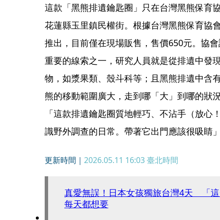
這款「黑熊排遺鑰匙圈」只在台灣黑熊保育
花蓮縣玉里鎮民權街。根據台灣黑熊保育協會
推出，目前僅在現場販售，售價650元。協
重要的線索之一，研究人員就是從排遺中發現
物，如漿果類、殼斗科等；且黑熊排遺中含
熊的移動範圍廣大，走到哪「大」到哪的狀
「這款排遺鑰匙圈質地輕巧、不沾手（放心
識野外調查的日常。帶著它出門應該很吸睛
更新時間｜
2026.05.11 16:03
臺北時間
真愛無誤！日本女孩獨旅台灣4天 「這
每天都想要