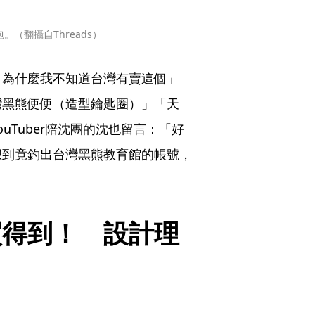
（翻攝自Threads）
，為什麼我不知道台灣有賣這個」
灣黑熊便便（造型鑰匙圈）」「天
uTuber陪沈團的沈也留言：「好
想到竟釣出台灣黑熊教育館的帳號，
買得到！　設計理