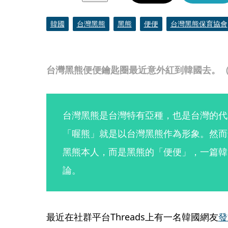
韓國
台灣黑熊
黑熊
便便
台灣黑熊保育協會
台灣黑熊便便鑰匙圈最近意外紅到韓國去。
台灣黑熊是台灣特有亞種，也是台灣的代
「喔熊」就是以台灣黑熊作為形象。然而
黑熊本人，而是黑熊的「便便」，一篇韓
論。
最近在社群平台Threads上有一名韓國網友
發