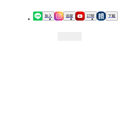
加入
追蹤
訂閱
下載
最新文章