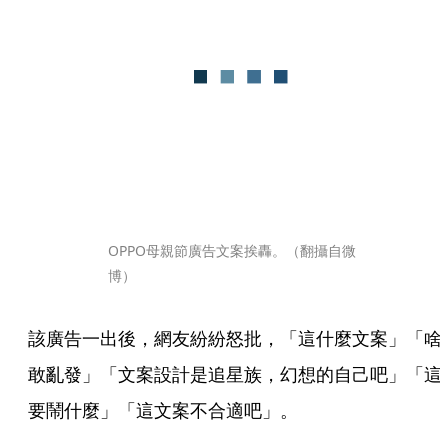
OPPO母親節廣告文案挨轟。（翻攝自微
博）
該廣告一出後，網友紛紛怒批，「這什麼文案」「啥
敢亂發」「文案設計是追星族，幻想的自己吧」「這
要鬧什麼」「這文案不合適吧」。