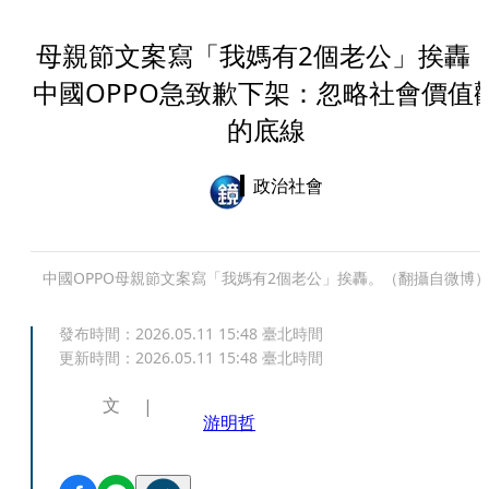
母親節文案寫「我媽有2個老公」挨
中國OPPO急致歉下架：忽略社會價值
的底線
政治社會
中國OPPO母親節文案寫「我媽有2個老公」挨轟。（翻攝自微博
發布時間：
2026.05.11 15:48
臺北時間
更新時間：
2026.05.11 15:48
臺北時間
文
游明哲