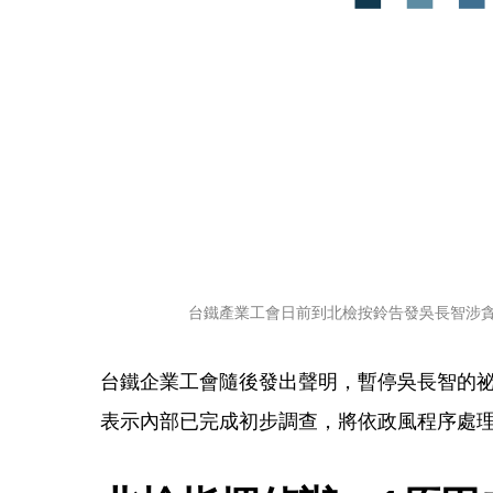
台鐵產業工會日前到北檢按鈴告發吳長智涉
台鐵企業工會隨後發出聲明，暫停吳長智的
表示內部已完成初步調查，將依政風程序處