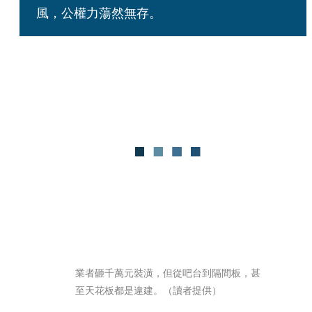
風，公權力蕩然無存。
業者砸千萬元裝潢，但從吧台到隔間板，甚
至天花板都是違建。（讀者提供）