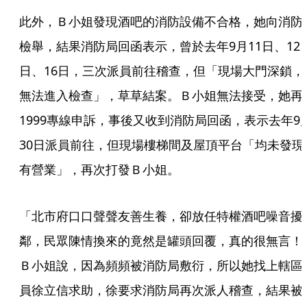
此外，Ｂ小姐發現酒吧的消防設備不合格，她向消防
檢舉，結果消防局回函表示，曾於去年9月11日、12
日、16日，三次派員前往稽查，但「現場大門深鎖，
無法進入檢查」，草草結案。Ｂ小姐無法接受，她再
1999專線申訴，事後又收到消防局回函，表示去年9
30日派員前往，但現場樓梯間及屋頂平台「均未發現
有營業」，再次打發Ｂ小姐。
「北市府口口聲聲友善生養，卻放任特權酒吧噪音擾
鄰，民眾陳情換來的竟然是罐頭回覆，真的很無言！
Ｂ小姐說，因為頻頻被消防局敷衍，所以她找上轄區
員徐立信求助，徐要求消防局再次派人稽查，結果被