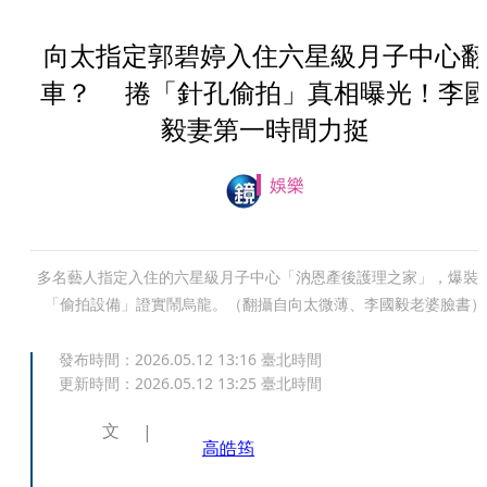
向太指定郭碧婷入住六星級月子中心翻
車？ 捲「針孔偷拍」真相曝光！李
毅妻第一時間力挺
娛樂
多名藝人指定入住的六星級月子中心「汭恩產後護理之家」，爆裝
「偷拍設備」證實鬧烏龍。（翻攝自向太微薄、李國毅老婆臉書）
發布時間：
2026.05.12 13:16
臺北時間
更新時間：
2026.05.12 13:25
臺北時間
文
高皓筠