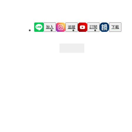
加入
追蹤
訂閱
下載
最新文章