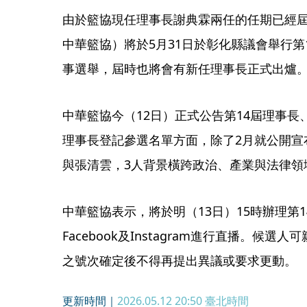
由於籃協現任理事長謝典霖兩任的任期已經
中華籃協）將於5月31日於彰化縣議會舉行第
事選舉，屆時也將會有新任理事長正式出爐
中華籃協今（12日）正式公告第14屆理事
理事長登記參選名單方面，除了2月就公開宣
與張清雲，3人背景橫跨政治、產業與法律領
中華籃協表示，將於明（13日）15時辦理第
Facebook及Instagram進行直播。候
之號次確定後不得再提出異議或要求更動。
更新時間｜
2026.05.12 20:50
臺北時間