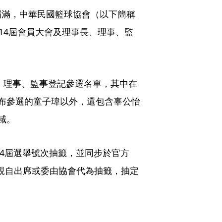
屆滿，中華民國籃球協會（以下簡稱
14屆會員大會及理事長、理事、監
。
長、理事、監事登記參選名單，其中在
布參選的童子瑋以外，還包含辜公怡
域。
14屆選舉號次抽籤，並同步於官方
選人可親自出席或委由協會代為抽籤，抽定