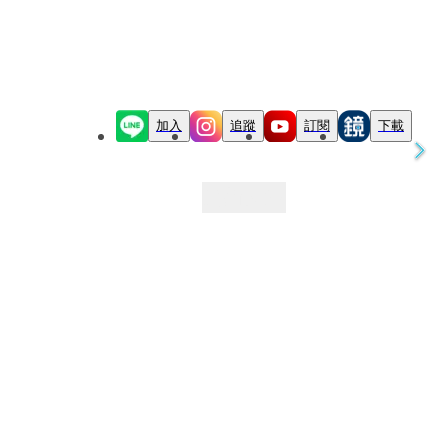
加入
追蹤
訂閱
下載
最新文章