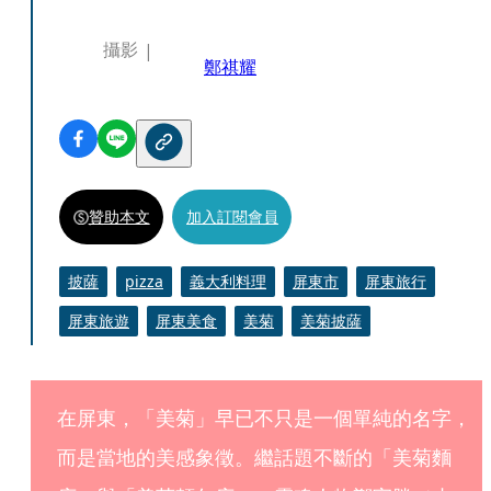
攝影
鄭祺耀
贊助本文
加入訂閱會員
披薩
pizza
義大利料理
屏東市
屏東旅行
屏東旅遊
屏東美食
美菊
美菊披薩
在屏東，「美菊」早已不只是一個單純的名字，
而是當地的美感象徵。繼話題不斷的「美菊麵