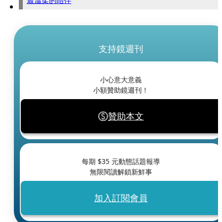
最溫柔的陪伴
支持鏡週刊
小心意大意義
小額贊助鏡週刊！
贊助本文
每期 $
35
元動態話題報導
無限閱讀解鎖新鮮事
加入訂閱會員