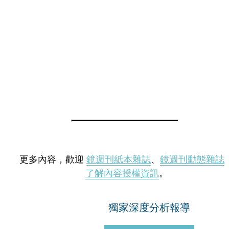
更多內容，歡迎
鏡週刊紙本雜誌
、
鏡週刊動態雜誌
了解內容授權資訊
。
獨家深度分析報導