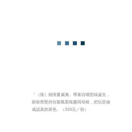
「（辣）熱情夏威夷」帶著自嘲意味誕生，
卻依舊堅持自製鳳梨辣醬與培根，把玩笑做
成認真的菜色。（320元／份）