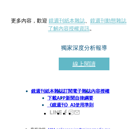
更多內容，歡迎
鏡週刊紙本雜誌
、
鏡週刊動態雜誌
了解內容授權資訊
。
獨家深度分析報導
線上閱讀
鏡週刊紙本雜誌
訂閱電子雜誌
內容授權
下載APP
新聞自律綱要
《鏡週刊》AI使用準則