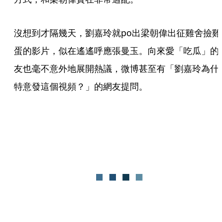
沒想到才隔幾天，劉嘉玲就po出梁朝偉出征雞舍撿雞
蛋的影片，似在遙遙呼應張曼玉。向來愛「吃瓜」的
友也毫不意外地展開熱議，微博甚至有「劉嘉玲為什
特意發這個視頻？」的網友提問。