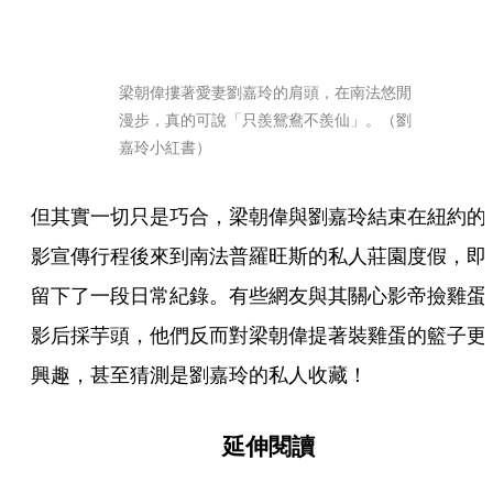
梁朝偉摟著愛妻劉嘉玲的肩頭，在南法悠閒
漫步，真的可說「只羨鴛鴦不羨仙」。（劉
嘉玲小紅書）
但其實一切只是巧合，梁朝偉與劉嘉玲結束在紐約的
影宣傳行程後來到南法普羅旺斯的私人莊園度假，即
留下了一段日常紀錄。有些網友與其關心影帝撿雞蛋
影后採芋頭，他們反而對梁朝偉提著裝雞蛋的籃子更
興趣，甚至猜測是劉嘉玲的私人收藏！
延伸閱讀