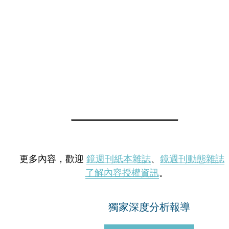
更多內容，歡迎
鏡週刊紙本雜誌
、
鏡週刊動態雜誌
了解內容授權資訊
。
獨家深度分析報導