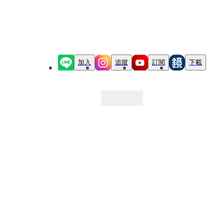
加入
追蹤
訂閱
下載
最新文章