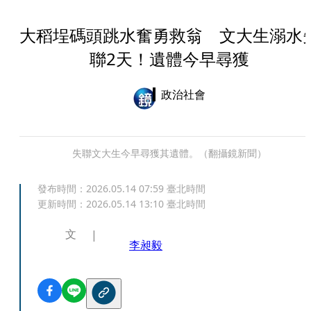
大稻埕碼頭跳水奮勇救翁 文大生溺水
聯2天！遺體今早尋獲
政治社會
失聯文大生今早尋獲其遺體。（翻攝鏡新聞）
發布時間：
2026.05.14 07:59
臺北時間
更新時間：
2026.05.14 13:10
臺北時間
文
李昶毅