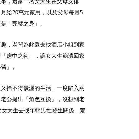
故事，透露一名女大生在父母安排
月給20萬元家用，以及父母每月5
要是「完璧之身」。
情趣，老闆為此還去找酒店小姐到家
習「房中之術」，讓女大生崩潰回家
學習」。
但又捨不得優渥的生活，一度陷入兩
向老公提出「角色互換」，沒想到老
要女大生去找年輕男性發生關係，荒