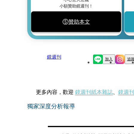
小額贊助鏡週刊！
贊助本文
鏡週刊
加入
追
更多內容，歡迎
鏡週刊紙本雜誌
、
鏡週
獨家深度分析報導