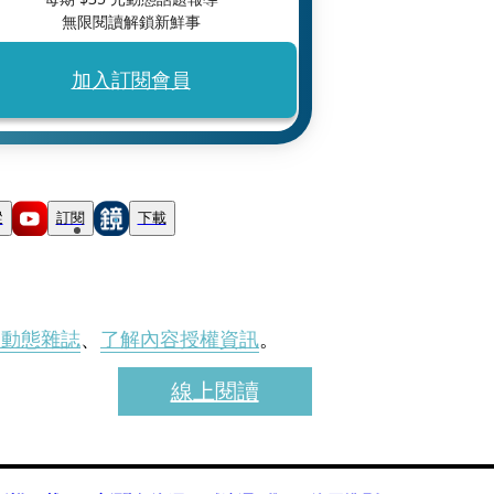
無限閱讀解鎖新鮮事
加入訂閱會員
蹤
訂閱
下載
刊動態雜誌
、
了解內容授權資訊
。
線上閱讀