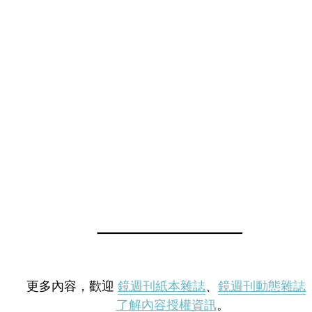
更多內容，歡迎
鏡週刊紙本雜誌
、
鏡週刊動態雜誌
了解內容授權資訊
。