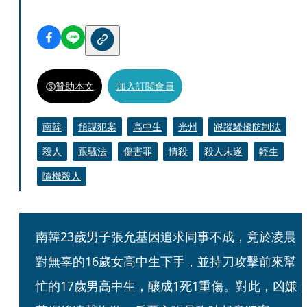
贊助本文
加入訂閱會員
南韓
預謀犯案
高中生
光州
跟蹤騷擾防制法
殺人
跟騷法
傷害罪
情殺
殺人未遂
輕生
隨機殺人
南韓23歲男子張允基因追求同事不成，竟於凌晨
對無辜的16歲女高中生下手，並持刀攻擊前來幫
忙的17歲男高中生，釀成1死1重傷。對此，凶嫌