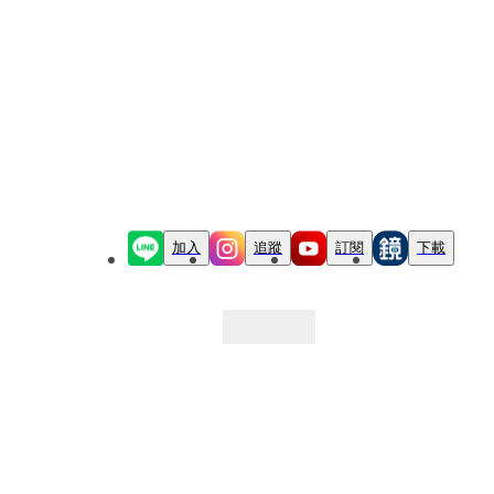
加入
追蹤
訂閱
下載
最新文章