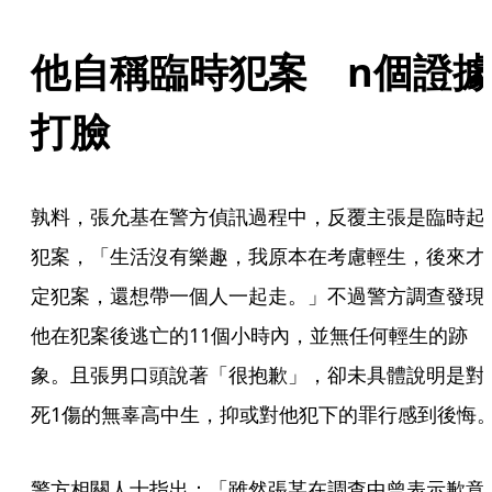
他自稱臨時犯案　n個證據
打臉
孰料，張允基在警方偵訊過程中，反覆主張是臨時起
犯案，「生活沒有樂趣，我原本在考慮輕生，後來才
定犯案，還想帶一個人一起走。」不過警方調查發現
他在犯案後逃亡的11個小時內，並無任何輕生的跡
象。且張男口頭說著「很抱歉」，卻未具體說明是對
死1傷的無辜高中生，抑或對他犯下的罪行感到後悔
警方相關人士指出：「雖然張某在調查中曾表示歉意