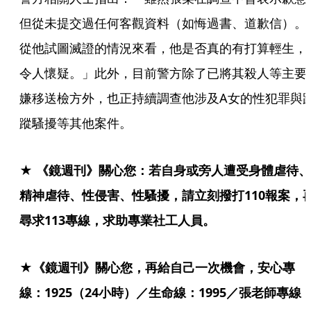
但從未提交過任何客觀資料（如悔過書、道歉信）。
從他試圖滅證的情況來看，他是否真的有打算輕生，
令人懷疑。」此外，目前警方除了已將其殺人等主要
嫌移送檢方外，也正持續調查他涉及A女的性犯罪與
蹤騷擾等其他案件。
★ 《鏡週刊》關心您：若自身或旁人遭受身體虐待、
精神虐待、性侵害、性騷擾，請立刻撥打110報案，
尋求113專線，求助專業社工人員。
★《鏡週刊》關心您，再給自己一次機會，安心專
線：1925（24小時）／生命線：1995／張老師專線